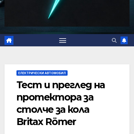
ЕЛЕКТРИЧЕСКИ АВТОМОБИЛ
Тест и преглед на
протектора за
столче за кола
Britax Römer