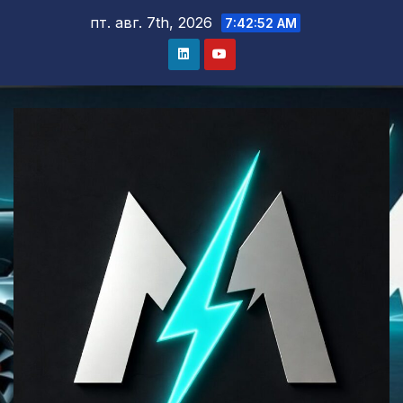
Skip
пт. авг. 7th, 2026
7:42:52 AM
to
content