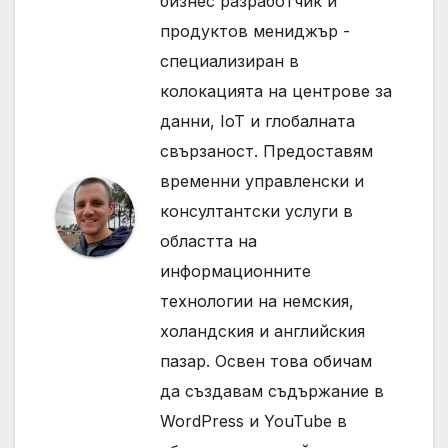
бизнес разработчик и
продуктов мениджър -
специализиран в
колокацията на центрове за
данни, IoT и глобалната
свързаност. Предоставям
временни управленски и
консултантски услуги в
областта на
информационните
технологии на немския,
холандския и английския
пазар. Освен това обичам
да създавам съдържание в
WordPress и YouTube в