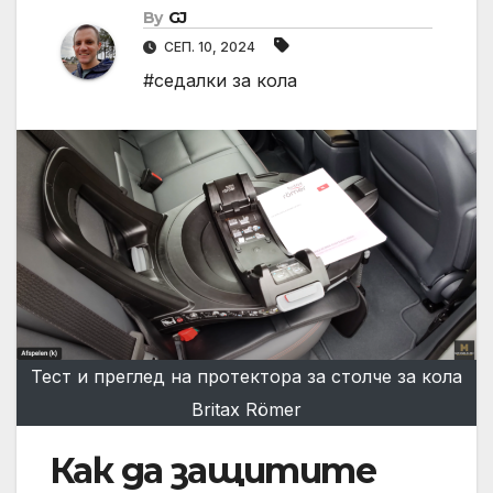
By
GJ
СЕП. 10, 2024
#седалки за кола
Тест и преглед на протектора за столче за кола
Britax Römer
Как да защитите