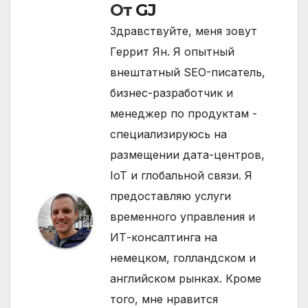
От
GJ
Здравствуйте, меня зовут
Геррит Ян. Я опытный
внештатный SEO-писатель,
бизнес-разработчик и
менеджер по продуктам -
специализируюсь на
размещении дата-центров,
IoT и глобальной связи. Я
предоставляю услуги
временного управления и
ИТ-консалтинга на
немецком, голландском и
английском рынках. Кроме
того, мне нравится