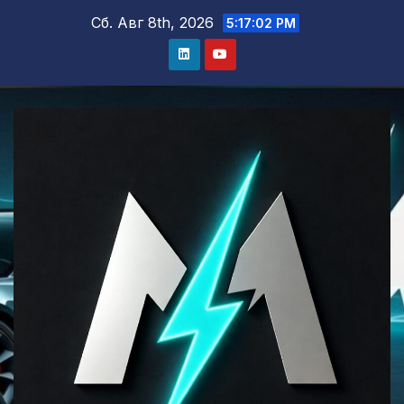
Перейти
Сб. Авг 8th, 2026
5:17:03 PM
к
содержимому