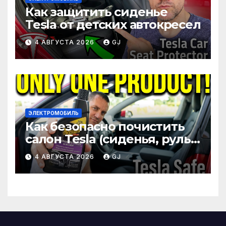
Как защитить сиденье
Tesla от детских автокресел
4 АВГУСТА 2026
GJ
ЭЛЕКТРОМОБИЛЬ
Как безопасно почистить
салон Tesla (сиденья, руль,
экран)
4 АВГУСТА 2026
GJ