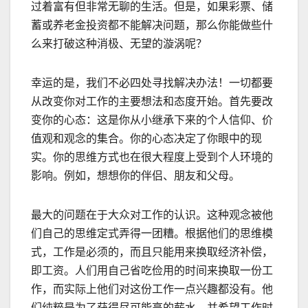
过着富有但非常无聊的生活。但是，如果彩票、储
蓄或养老金投资都不能解决问题，那么你能做些什
么来打破这种消极、无望的漩涡呢？
幸运的是，我们不必四处寻找解决办法！一切都要
从改变你对工作的主要想法和态度开始。首先要改
变你的心态：这是你从小继承下来的个人信仰、价
值观和观念的集合。你的心态决定了你眼中的现
实。你的思维方式也在很大程度上受到个人环境的
影响。例如，想想你的伴侣、朋友和父母。
最大的问题在于大众对工作的认识。这种观念被他
们自己的思维定式弄得一团糟。根据他们的思维模
式，工作是必须的，而且只能用来换取经济补偿，
即工资。人们用自己省吃俭用的时间来换取一份工
作，而实际上他们对这份工作一点兴趣都没有。他
们纯粹是为了获得尽可能高的薪水，并希望工作时