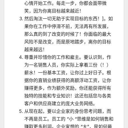
心情开始工作。每走一步，你都会面带微
笑，因为你离目标越来越近！
然后淘汰一切无助于实现目标的东西！]。如
果你在工作中停滞不前，无法再有所发展，
那么真的到了改变的时候了！你面临的最大
风险不是改变，而是原地踏步，离你的目标
越来越远！
尊重并珍惜你的工作和雇主。要认识到，作
为一名销售人员，你实际上拿着三份（！）
薪水！一份基本工资，让你过上好日子。根
据你的直销业绩获得的高额浮动工资，让你
赚得更多，作为额外奖励，你还能获得所有
独特的技能和专业知识！这还包括您与各类
客户和供应商建立的庞大业务网络。
从现在起，要以企业家的身份思考问题，而
不再是员工。员工的 “小 “思维是如何销售和
赚取更多利润。企业家想的 “大”，是如何最