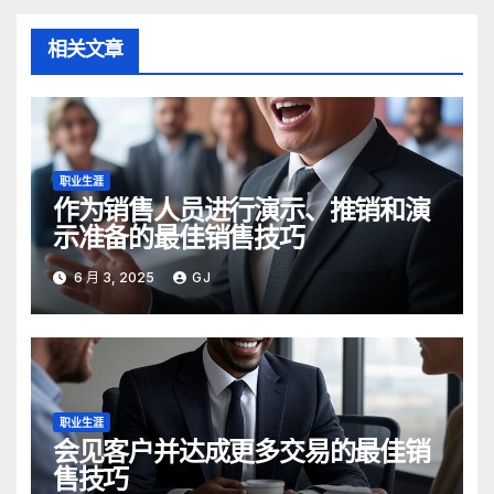
相关文章
职业生涯
作为销售人员进行演示、推销和演
示准备的最佳销售技巧
6 月 3, 2025
GJ
职业生涯
会见客户并达成更多交易的最佳销
售技巧