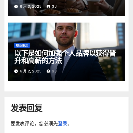
6 月 3, 2025
GJ
职业生涯
以下是如何加强个人品牌以获得晋
升和高薪的方法
6 月 2, 2025
GJ
发表回复
要发表评论，您必须先
登录
。