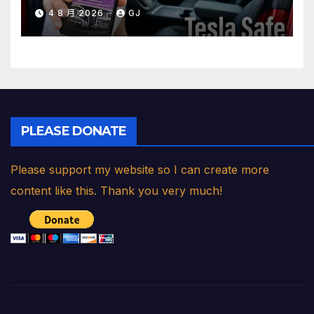
4 8 月 2026
GJ
PLEASE DONATE
Please support my website so I can create more
content like this. Thank you very much!