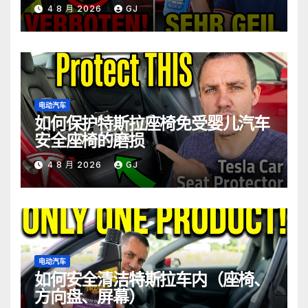
4 8 月 2026
GJ
电动汽车
如何保护特斯拉座椅免受婴儿汽车
安全座椅的磨损
4 8 月 2026
GJ
电动汽车
如何安全清洁特斯拉车内（座椅、
方向盘、屏幕）