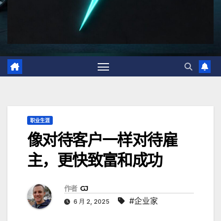
职业生涯
像对待客户一样对待雇
主，更快致富和成功
作者
GJ
#企业家
6 月 2, 2025