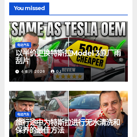
You missed
电动汽车
以半价更换特斯拉Model 3原厂雨
刮片
4 8 月 2026
GJ
电动汽车
旅行途中为特斯拉进行无水清洗和
保养的最佳方法