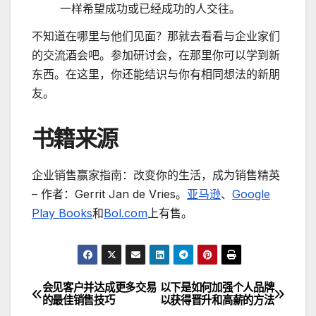
一样希望成功或已经成功的人交往。
不知道在哪里与他们见面？那就去看看与企业家们
的交流酒会吧。参加研讨会，在那里你可以学到新
东西。在这里，你还能结识与你有相同想法的新朋
友。
书籍来源
企业销售赢家指南：改变你的生活，成为销售精英
– 作者：Gerrit Jan de Vries。
亚马逊
、
Google
Play Books
和
Bol.com
上有售。
会见客户并达成更多交易
以下是如何加强个人品牌
文
的最佳销售技巧
以获得晋升和高薪的方法