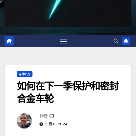
电动汽车
如何在下一季保护和密封
合金车轮
作者
GJ
5 月 8, 2024