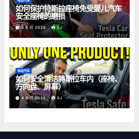
电动汽车
如何保护特斯拉座椅免受婴儿汽车
安全座椅的磨损
4 8 月 2026
GJ
电动汽车
如何安全清洁特斯拉车内（座椅、
方向盘、屏幕）
4 8 月 2026
GJ