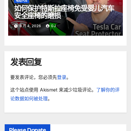
电动汽车
如何保护特斯拉座椅免受婴儿汽车
安全座椅的磨损
8 月 4, 2026
GJ
发表回复
要发表评论，您必须先
登录
。
这个站点使用 Akismet 来减少垃圾评论。
了解你的评
论数据如何被处理
。
Please Donate