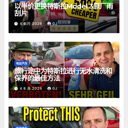
以半价更换特斯拉Model 3原厂雨
刮片
4 8 月 2026
GJ
电动汽车
旅行途中为特斯拉进行无水清洗和
保养的最佳方法
4 8 月 2026
GJ