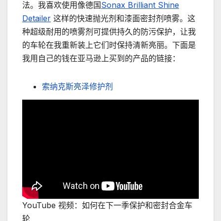
法。我喜欢使用像德国
Sonax Brilliant Shine
Detailer
这样的快速抛光剂和漆面密封剂喷雾。这
种超级耐用的喷雾剂可提供持久的防污保护，让我
的车轮在我重新装上它们时保持清新亮丽。下面是
我用自己的钱在亚马逊上买到的产品的链接：
索纳克斯亮泽修护剂
YouTube 视频：如何在下一季保护和密封合金车
轮