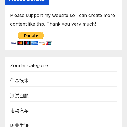
Please support my website so I can create more
content like this. Thank you very much!
Zonder categorie
信息技术
测试回顾
电动汽车
职业生涯