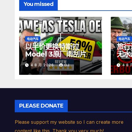
You missed
电动汽车
电动汽车
以半价更换特斯拉
旅行
Model 3原厂雨刮片
无水
方法
4 8 月 2026
GJ
4 8
PLEASE DONATE
Please support my website so I can create more
content like this. Thank you very much!