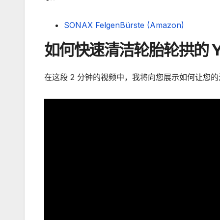
SONAX FelgenBürste (Amazon)
如何快速清洁轮胎轮拱的 Yo
在这段 2 分钟的视频中，我将向您展示如何让您