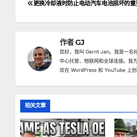
更换冷却液时防止电动汽车电池损坏的重
文
章
导
航
作者
GJ
您好，我叫 Gerrit Jan。我是
中心托管、物联网和全球连接。我为
欢在 WordPress 和 YouT
相关文章