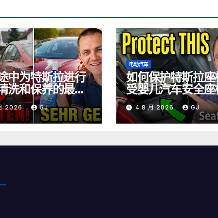
电动汽车
途中为特斯拉进行
如何保护特斯拉座
清洗和保养的最佳
受婴儿汽车安全座
磨损
 月 2026
GJ
4 8 月 2026
GJ