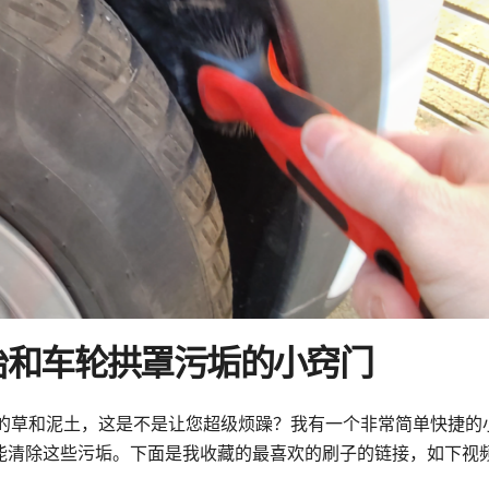
胎和车轮拱罩污垢的小窍门
的草和泥土，这是不是让您超级烦躁？我有一个非常简单快捷的
就能清除这些污垢。下面是我收藏的最喜欢的刷子的链接，如下视