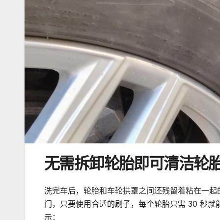
无需拆卸轮胎即可清洁轮
洗完车后，轮胎和车轮拱罩之间还残留着粘在一起
门，只要使用合适的刷子，每个轮胎只需 30 秒
示：