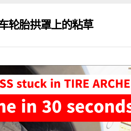
汽车轮胎拱罩上的粘草