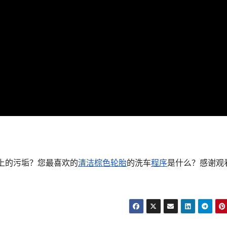
上的污垢？您最喜欢的
清洁棕色轮胎
的洗车
程序
是什么？感谢观