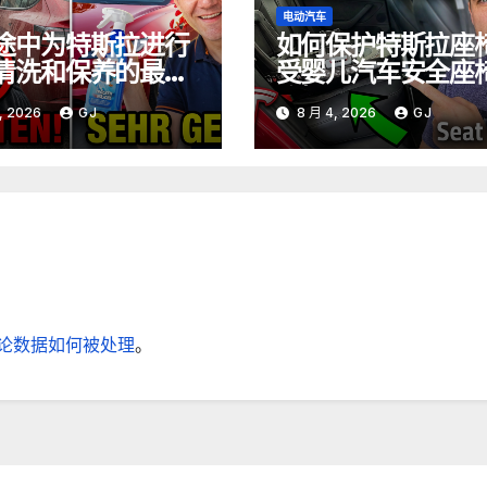
电动汽车
途中为特斯拉进行
如何保护特斯拉座
清洗和保养的最佳
受婴儿汽车安全座
磨损
, 2026
GJ
8 月 4, 2026
GJ
论数据如何被处理
。