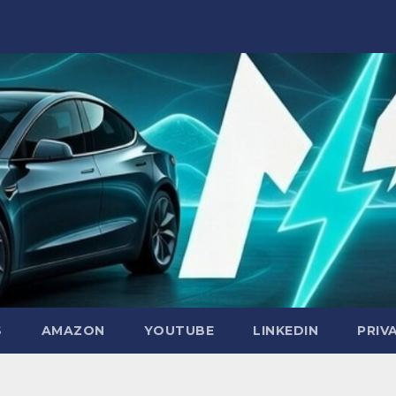
S
AMAZON
YOUTUBE
LINKEDIN
PRIV