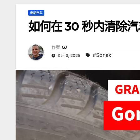
电动汽车
如何在 30 秒内清除
作者
GJ
#Sonax
3 月 3, 2025