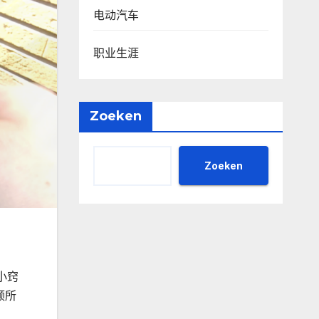
电动汽车
职业生涯
Zoeken
Zoeken
小窍
频所