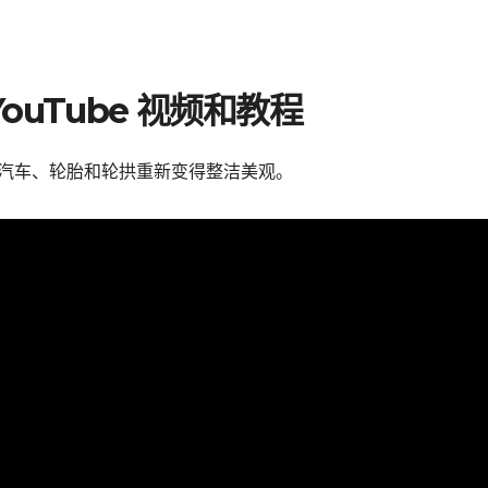
uTube 视频和教程
的汽车、轮胎和轮拱重新变得整洁美观。