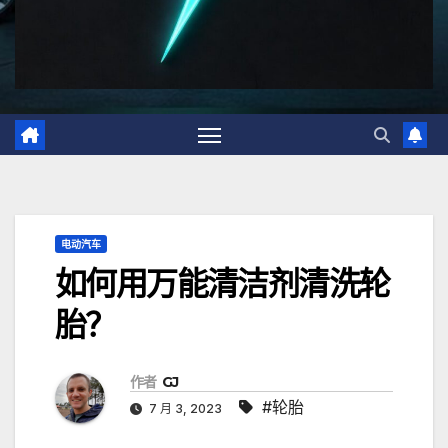
电动汽车
如何用万能清洁剂清洗轮
胎？
作者
GJ
#轮胎
7 月 3, 2023