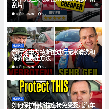
刮片
8 月 4, 2026
GJ
电动汽车
旅行途中为特斯拉进行无水清洗和
保养的最佳方法
8 月 4, 2026
GJ
电动汽车
如何保护特斯拉座椅免受婴儿汽车