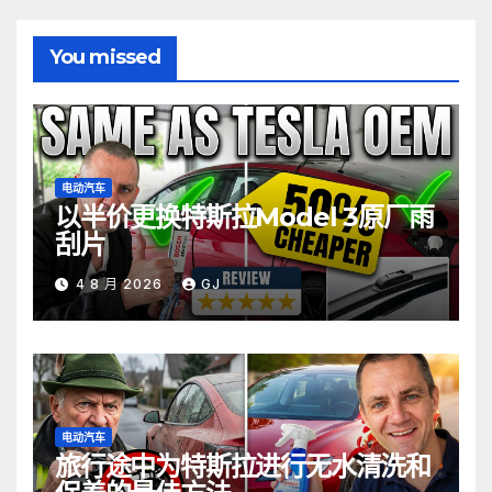
You missed
电动汽车
以半价更换特斯拉Model 3原厂雨
刮片
4 8 月 2026
GJ
电动汽车
旅行途中为特斯拉进行无水清洗和