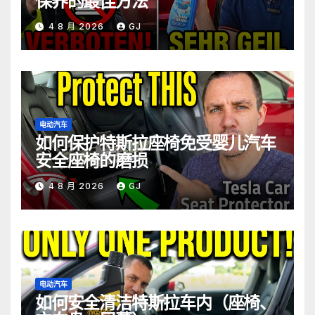
保养的最佳方法
4 8 月 2026
GJ
电动汽车
如何保护特斯拉座椅免受婴儿汽车
安全座椅的磨损
4 8 月 2026
GJ
电动汽车
如何安全清洁特斯拉车内（座椅、