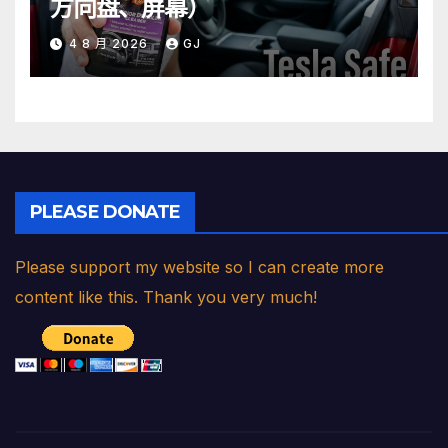
方向盘、屏幕）
4 8 月 2026
GJ
PLEASE DONATE
Please support my website so I can create more
content like this. Thank you very much!