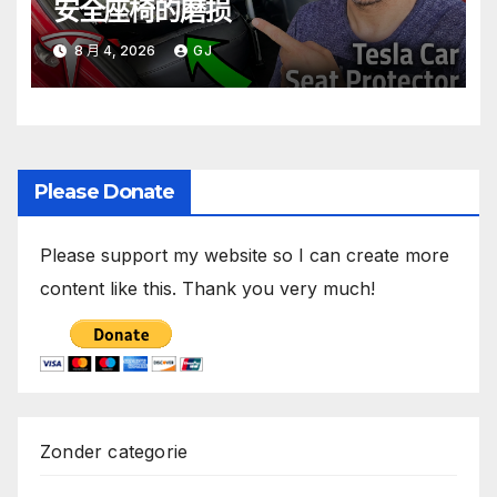
安全座椅的磨损
8 月 4, 2026
GJ
Please Donate
Please support my website so I can create more
content like this. Thank you very much!
Zonder categorie