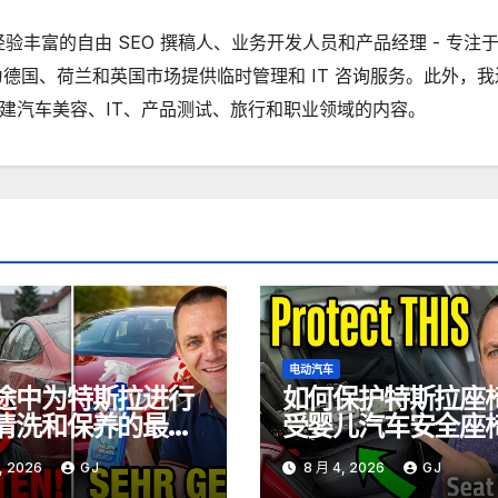
一名经验丰富的自由 SEO 撰稿人、业务开发人员和产品经理 - 专注
德国、荷兰和英国市场提供临时管理和 IT 咨询服务。此外，我
ube 上创建汽车美容、IT、产品测试、旅行和职业领域的内容。
电动汽车
途中为特斯拉进行
如何保护特斯拉座
清洗和保养的最佳
受婴儿汽车安全座
磨损
, 2026
GJ
8 月 4, 2026
GJ