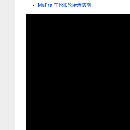
MaFra 车轮和轮胎清洁剂