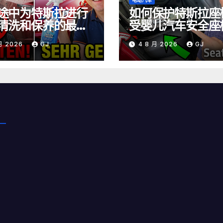
电动汽车
途中为特斯拉进行
如何保护特斯拉座
清洗和保养的最佳
受婴儿汽车安全座
磨损
 月 2026
GJ
4 8 月 2026
GJ