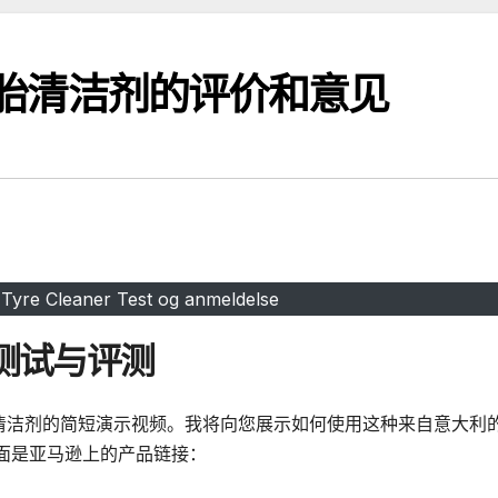
和轮胎清洁剂的评价和意见
Tyre Cleaner Test og anmeldelse
剂测试与评测
轮胎清洁剂的简短演示视频。我将向您展示如何使用这种来自意大利
面是亚马逊上的产品链接：