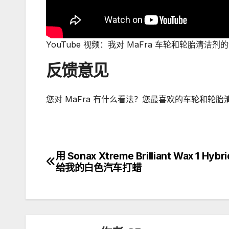
YouTube 视频：我对 MaFra 车轮和轮胎清洁
反馈意见
您对 MaFra 有什么看法？您最喜欢的车轮和轮
用 Sonax Xtreme Brilliant Wax 1 Hybr
文
给我的白色汽车打蜡
章
导
航