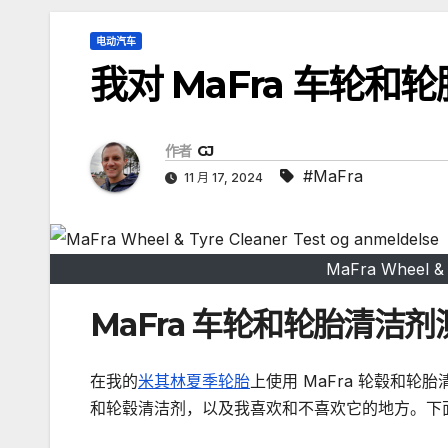
电动汽车
我对 MaFra 车轮
作者
GJ
#MaFra
11 月 17, 2024
MaFra Wheel & 
MaFra 车轮和轮胎清洁
在我的
米其林夏季轮胎
上使用 MaFra 轮毂和
和轮毂清洁剂，以及我喜欢和不喜欢它的地方。下