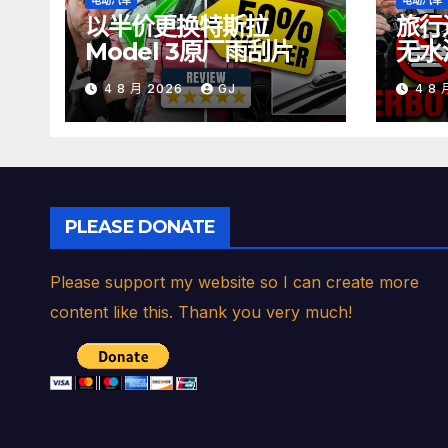
电动汽车
电动汽车
以半价更换特斯拉
旅行
Model 3原厂雨刮片
无水
方法
4 8 月 2026
GJ
4 8
PLEASE DONATE
Please support my website so I can create more
content like this. Thank you very much!