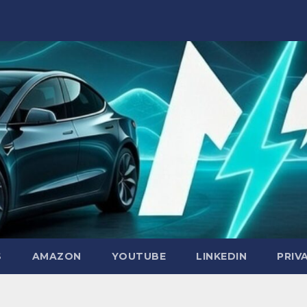
S
AMAZON
YOUTUBE
LINKEDIN
PRIV