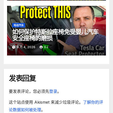
电动汽车
如何保护特斯拉座椅免受婴儿汽车
安全座椅的磨损
8 月 4, 2026
GJ
发表回复
要发表评论，您必须先
登录
。
这个站点使用 Akismet 来减少垃圾评论。
了解你的评
论数据如何被处理
。