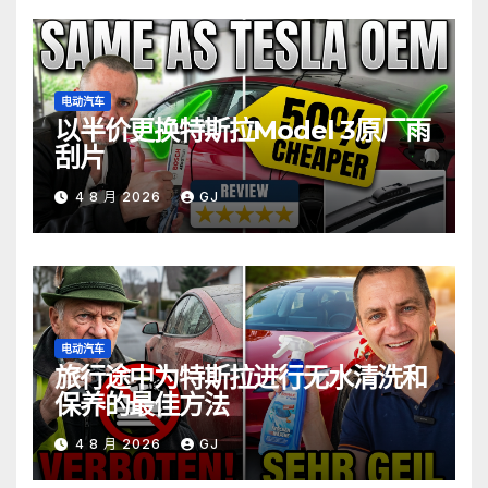
电动汽车
以半价更换特斯拉Model 3原厂雨
刮片
4 8 月 2026
GJ
电动汽车
旅行途中为特斯拉进行无水清洗和
保养的最佳方法
4 8 月 2026
GJ