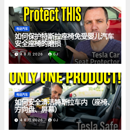
电动汽车
如何保护特斯拉座椅免受婴儿汽车
安全座椅的磨损
4 8 月 2026
GJ
电动汽车
如何安全清洁特斯拉车内（座椅、
方向盘、屏幕）
4 8 月 2026
GJ