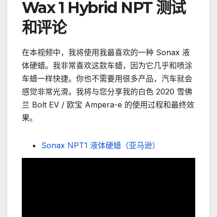
Wax 1 Hybrid NPT 测试
和评论
在本视频中，我将使用我最喜欢的一种 Sonax 液
体硬蜡。我非常喜欢这款车蜡，因为它几乎和喷涂
车蜡一样快捷。你也不需要用很多产品，汽车就会
感觉非常光滑。我将与您分享我的白色 2020 雪佛
兰 Bolt EV / 欧宝 Ampera-e 的使用过程和最终效
果。
Sonax NPT1 液体硬蜡（亚马逊）