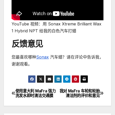
YouTube 视频：用 Sonax Xtreme Brilliant Wax
1 Hybrid NPT 给我的白色汽车打蜡
反馈意见
您最喜欢哪种
Sonax
汽车蜡？请在评论中告诉我，
谢谢观看。
使用意大利 MaFra 强力
我对 MaFra 车轮和轮胎
文
洗发水即时清洁交通膜
清洁剂的评价和意见
章
导