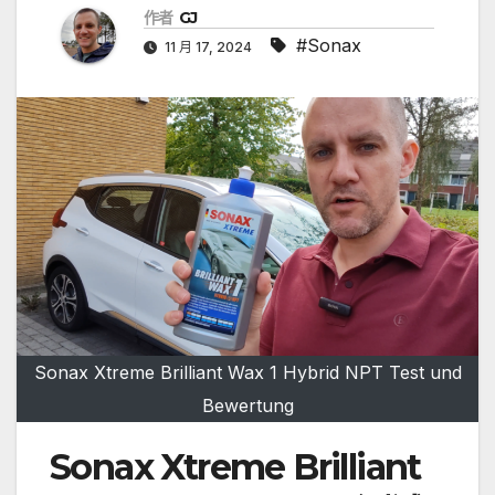
作者
GJ
#Sonax
11 月 17, 2024
Sonax Xtreme Brilliant Wax 1 Hybrid NPT Test und
Bewertung
Sonax Xtreme Brilliant