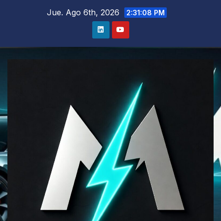
Saltar
Jue. Ago 6th, 2026
2:31:09 PM
al
contenido