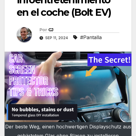
en el coche (Bolt EV)
Por
GJ
#Pantalla
SEP 11, 2024
Der beste Weg, einen hochwertigen Displayschutz aus
gehärtetem Glas ohne Blasen zu installieren