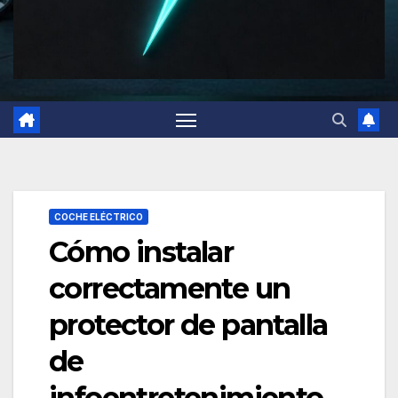
COCHE ELÉCTRICO
Cómo instalar
correctamente un
protector de pantalla
de
infoentretenimiento