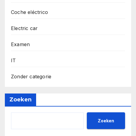
Coche eléctrico
Electric car
Examen
IT
Zonder categorie
Zoeken
Zoeken