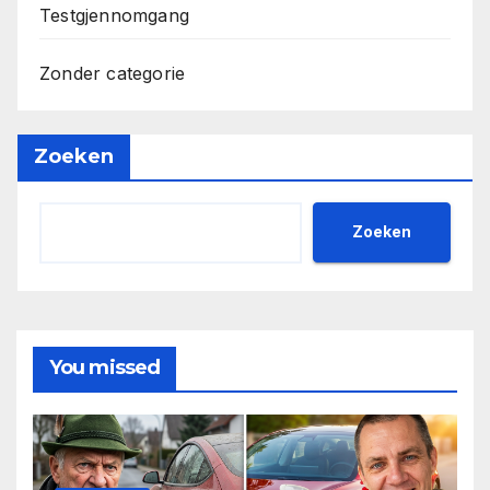
Testgjennomgang
Zonder categorie
Zoeken
Zoeken
You missed