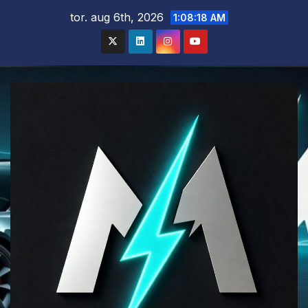
Skip
tor. aug 6th, 2026
1:08:18 AM
to
content