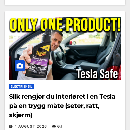
ELEKTRISK BIL
Slik rengjør du interiøret i en Tesla
på en trygg måte (seter, ratt,
skjerm)
4 AUGUST 2026
GJ