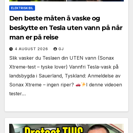
ELEKTRISK BIL
Den beste måten å vaske og
beskytte en Tesla uten vann på når
man er på reise
4 AUGUST 2026
GJ
Slik vasker du Teslaen din UTEN vann (Sonax
Xtreme-test – tyske lover) Vannfri Tesla-vask på
landsbygda i Sauerland, Tyskland: Anmeldelse av
Sonax Xtreme – ingen riper?
I denne videoen
tester…