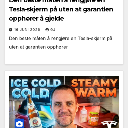
Den beste måten å rengjøre en
Tesla-skjerm på uten at garantien
opphører å gjelde
16 JUNI 2026
GJ
Den beste måten å rengjøre en Tesla-skjerm på
uten at garantien opphører