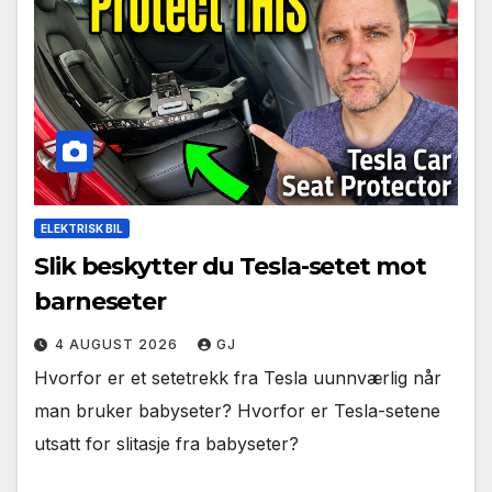
ELEKTRISK BIL
Slik beskytter du Tesla-setet mot
barneseter
4 AUGUST 2026
GJ
Hvorfor er et setetrekk fra Tesla uunnværlig når
man bruker babyseter? Hvorfor er Tesla-setene
utsatt for slitasje fra babyseter?