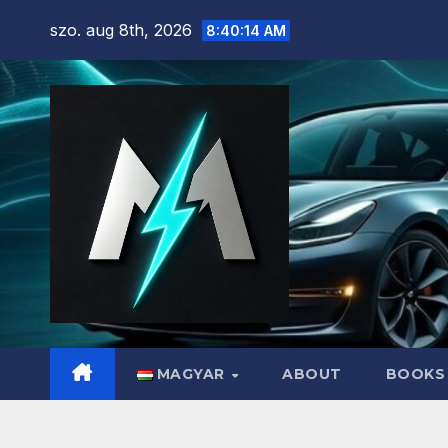
Skip
szo. aug 8th, 2026
8:40:16 AM
to
content
MAGYAR
ABOUT
BOOKS