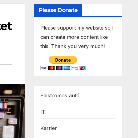
Please Donate
tet
Please support my website so I
can create more content like
this. Thank you very much!
Elektromos autó
IT
Karrier