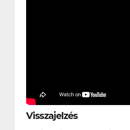
Visszajelzés