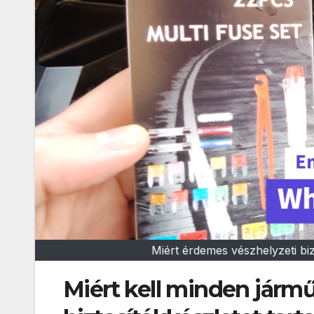
Miért érdemes vészhelyzeti biz
Miért kell minden járm