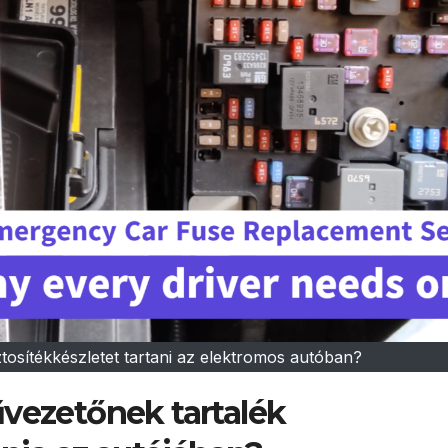
tosítékkészletet tartani az elektromos autóban?
űvezetőnek tartalék