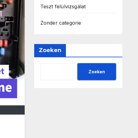
Teszt felülvizsgálat
Zonder categorie
Zoeken
Zoeken