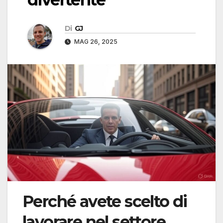
Di
GJ
MAG 26, 2025
Perché avete scelto di
lavorare nel settore