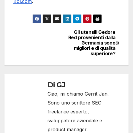
Bol.com
.
Gli utensili Gedore
Navigazione
Red provenienti dalla
Germania sono
articoli
migliori e di qualità
superiore?
Di
GJ
Ciao, mi chiamo Gerrit Jan.
Sono uno scrittore SEO
freelance esperto,
sviluppatore aziendale e
product manager,