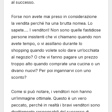
al successo.
Forse non avete mai preso in considerazione
la vendita perché ha una brutta nomea. Lo
sapete…. I venditori! Non sono quelle fastidiose
persone insistenti che vi chiamano quando non
avete tempo, o vi assillano durante lo
shopping quando volete solo dare un’occhiata
al negozio? O che vi fanno pagare un prezzo
troppo alto quando comprate una cucina o un
divano nuovi? Per poi ingannarvi con uno
sconto?
Come si può notare, i venditori non hanno
un’immagine ottimale. Questo è un vero
peccato, perché in realtà i bravi venditori sono
direttamente responsabili del successo di