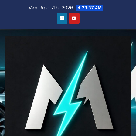
Salta
Ven. Ago 7th, 2026
4:23:39 AM
al
contenuto