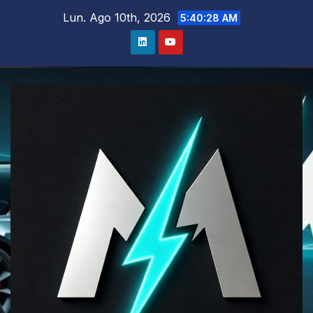
Salta
Lun. Ago 10th, 2026
5:40:30 AM
al
contenuto