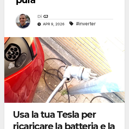
Di
GJ
#inverter
APR 9, 2026
Usa la tua Tesla per
ricaricare la batteria e la