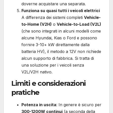
doverne acquistare una separata.
Funziona su quasi tutti i veicoli elettrici
A differenza dei sistemi completi
Vehicle-
to-Home (V2H)
o
Vehicle-to-Load (V2L)
(che sono integrati in alcuni modelli come
alcune Hyundai, Kias o Ford e possono
fornire 3-10+ kW direttamente dalla
batteria HV), il metodo a 12V non richiede
alcun supporto di fabbrica. Si tratta di
una soluzione per i veicoli senza
V2L/V2H nativo.
Limiti e considerazioni
pratiche
Potenza in uscita
: In genere è sicuro per
300-1200W continui
(a seconda della