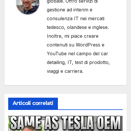
globale. Offro servizi di
gestione ad interim e
consulenza IT nei mercati
tedesco, olandese e inglese.
Inoltre, mi piace creare
contenuti su WordPress e
YouTube nel campo del car
detailing, IT, test di prodotto,
viaggi e carriera.
Articoli correlati