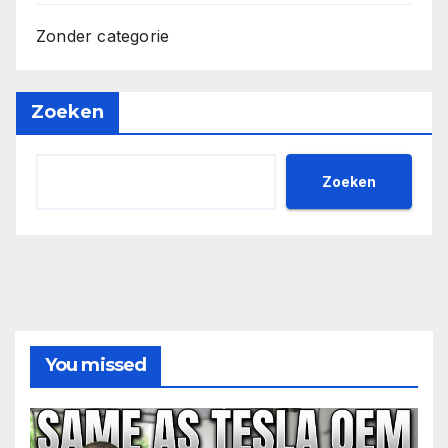
Zonder categorie
Zoeken
Zoeken
You missed