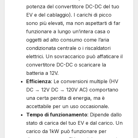
potenza del convertitore DC-DC del tuo
EV e del cablaggio). I carichi di picco
sono più elevati, ma non aspettarti di far
funzionare a lungo un’intera casa o
oggetti ad alto consumo come l’aria
condizionata centrale o i riscaldatori
elettrici. Un sovraccarico può affaticare il
convertitore DC-DC o scaricare la
batteria a 12V.
Efficienza
: Le conversioni multiple (HV
DC → 12V DC → 120V AC) comportano
una certa perdita di energia, ma è
accettabile per un uso occasionale.
Tempo di funzionamento
: Dipende dallo
stato di carica del tuo EV e dal carico. Un
carico da 1kW può funzionare per