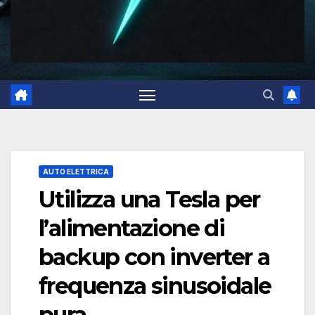
AUTO ELETTRICA
Utilizza una Tesla per
l’alimentazione di
backup con inverter a
frequenza sinusoidale
pura