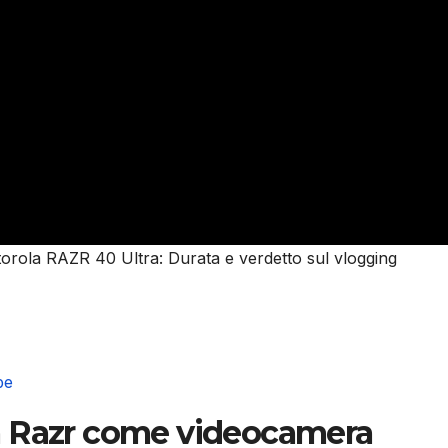
torola RAZR 40 Ultra: Durata e verdetto sul vlogging
be
a Razr come videocamera