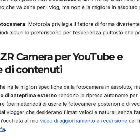
no che va bene per i vlog, ma non è la migliore in assoluto
fotocamera
: Motorola privilegia il fattore di forma divertente
indi alcuni lo preferiscono per l’esperienza piuttosto che pe
AZR Camera per YouTube e
 di contenuti
é ha le migliori specifiche della fotocamera in assoluto, m
mo di anteprima esterno
rendono le riprese autonome per
 (permettendoti di usare le fotocamere posteriori e di ved
 vlogger che desiderano filmati veloci e naturali senza l’au
un’occhiata al mio
video di aggiornamento e recensione
del 
 fa
.