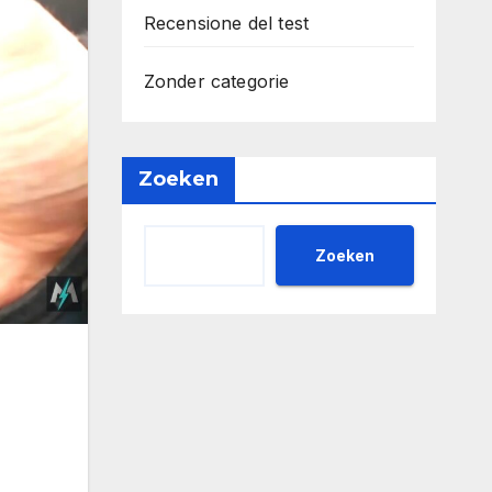
Recensione del test
Zonder categorie
Zoeken
Zoeken