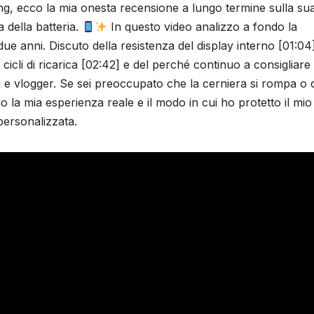
ing, ecco la mia onesta recensione a lungo termine sulla su
a della batteria.
In questo video analizzo a fondo la
ue anni. Discuto della resistenza del display interno [01:04
 cicli di ricarica [02:42] e del perché continuo a consigliare i
 e vlogger. Se sei preoccupato che la cerniera si rompa o 
o la mia esperienza reale e il modo in cui ho protetto il mio
personalizzata.