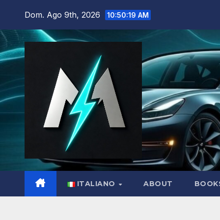
Salta
Dom. Ago 9th, 2026
10:50:20 AM
al
contenuto
ITALIANO
ABOUT
BOOK