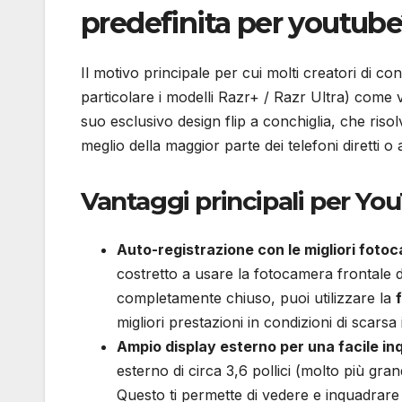
predefinita per youtub
Il motivo principale per cui molti creatori di 
particolare i modelli Razr+ / Razr Ultra) come 
suo esclusivo design flip a conchiglia, che riso
meglio della maggior parte dei telefoni diretti
Vantaggi principali per Y
Auto-registrazione con le migliori foto
costretto a usare la fotocamera frontale d
completamente chiuso, puoi utilizzare la
migliori prestazioni in condizioni di scars
Ampio display esterno per una facile i
esterno di circa 3,6 pollici (molto più gr
Questo ti permette di vedere e inquadrar