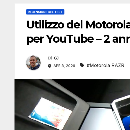
RECENSIONE DEL TEST
Utilizzo del Motor
per YouTube – 2 ann
Di
GJ
#Motorola RAZR
APR 8, 2026