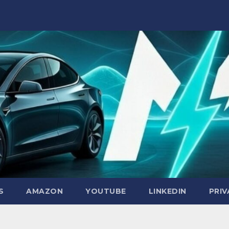
S
AMAZON
YOUTUBE
LINKEDIN
PRIV