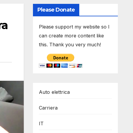
Please Donate
ra
Please support my website so I
can create more content like
this. Thank you very much!
Auto elettrica
Carriera
IT