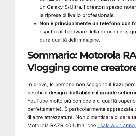
un Galaxy S/Ultra. I creatori spesso nota
le riprese di livello professionale.
Non è principalmente un telefono con 
rispetto all’hardware della fotocamera, qu
pura qualità dell’immagine.
Sommario: Motorola R
Vlogging come creatore
In breve, le persone non scelgono il
Razr
perch
perché il
design ribaltabile e il grande scher
YouTube molto più comode e di qualità superiore
perfettamente). È particolarmente apprezzata dai
di altre attrezzature. Non dimenticare di dare 
Motorola RAZR 40 Ultra, che
risale a un anno