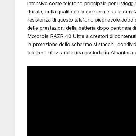
intensivo come telefono principale per il vlogg
durata, sulla qualità della cerniera e sulla durat
resistenza di questo telefono pieghevole dopo d
delle prestazioni della batteria dopo centinaia di
Motorola RAZR 40 Ultra a creatori di contenuti
la protezione dello schermo si stacchi, condivid
telefono utilizzando una custodia in Alcantara 