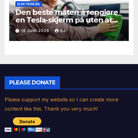
ELEKTRISK BIL
Den beste måten å rengjøre
en Tesla-skjerm på uten at
garantien opphører å gjelde
16 JUNI 2026
GJ
PLEASE DONATE
Please support my website so I can create more
content like this. Thank you very much!