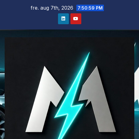
Skip
fre. aug 7th, 2026
7:50:59 PM
to
content