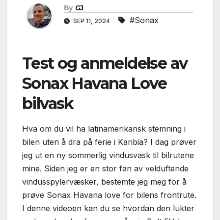
By
GJ
#Sonax
SEP 11, 2024
Test og anmeldelse av
Sonax Havana Love
bilvask
Hva om du vil ha latinamerikansk stemning i
bilen uten å dra på ferie i Karibia? I dag prøver
jeg ut en ny sommerlig vindusvask til bilrutene
mine. Siden jeg er en stor fan av velduftende
vindusspylervæsker, bestemte jeg meg for å
prøve Sonax Havana love for bilens frontrute.
I denne videoen kan du se hvordan den lukter