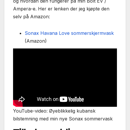
og hvordan den fungerer på min Bolt EV /
Ampera-e. Her er lenken der jeg kjøpte den
selv på Amazon:
Sonax Havana Love sommerskjermvask
(Amazon)
YouTube-video: Øyeblikkelig kubansk
bilstemning med min nye Sonax sommervask