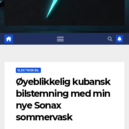
ELEKTRISK BIL
Øyeblikkelig kubansk
bilstemning med min
nye Sonax
sommervask