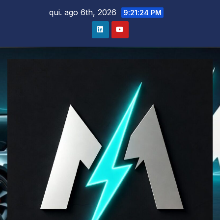
Skip
qui. ago 6th, 2026
9:21:25 PM
to
content