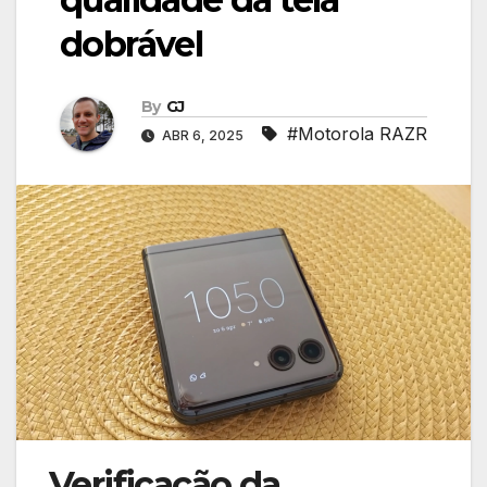
dobrável
By
GJ
#Motorola RAZR
ABR 6, 2025
Verificação da