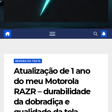
REVISÃO DO TESTE
Atualização de 1 ano
do meu Motorola
RAZR – durabilidade
da dobradiça e
qualidade da tela