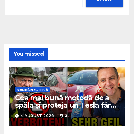
You missed
MAȘINĂ ELECTRICĂ
Cea mai bună metodă de a
spăla și proteja un Tesla fără
apă în timpul călătoriilor
4 AUGUST 2026
GJ