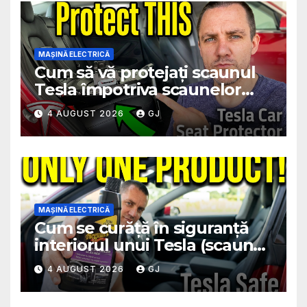
MAȘINĂ ELECTRICĂ
Cum să vă protejați scaunul
Tesla împotriva scaunelor
auto pentru copii
4 AUGUST 2026
GJ
MAȘINĂ ELECTRICĂ
Cum se curăță în siguranță
interiorul unui Tesla (scaune,
volan, ecran)
4 AUGUST 2026
GJ