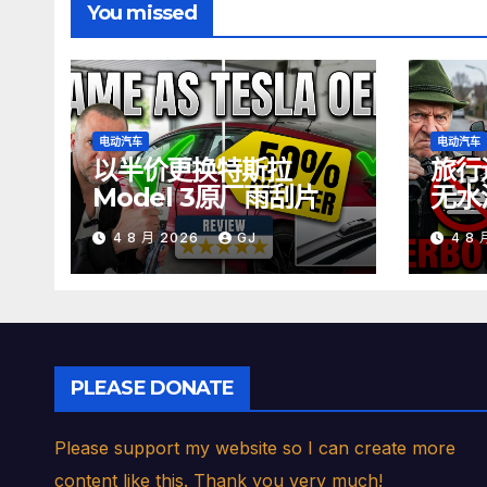
You missed
电动汽车
电动汽车
以半价更换特斯拉
旅行
Model 3原厂雨刮片
无水
方法
4 8 月 2026
GJ
4 8
PLEASE DONATE
Please support my website so I can create more
content like this. Thank you very much!