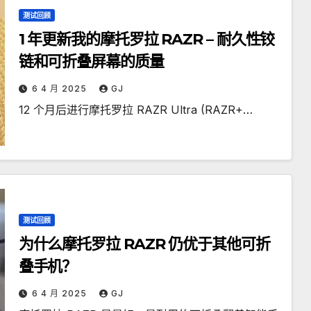
测试回顾
1 年更新我的摩托罗拉 RAZR – 耐久性铰
链和可折叠屏幕的质量
6 4 月 2025
GJ
12 个月后进行摩托罗拉 RAZR Ultra (RAZR+…
测试回顾
为什么摩托罗拉 RAZR 仍优于其他可折
叠手机？
6 4 月 2025
GJ