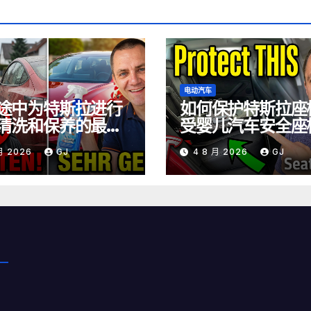
电动汽车
途中为特斯拉进行
如何保护特斯拉座
清洗和保养的最佳
受婴儿汽车安全座
磨损
 月 2026
GJ
4 8 月 2026
GJ