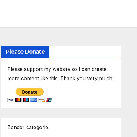
Please Donate
Please support my website so I can create
more content like this. Thank you very much!
Zonder categorie