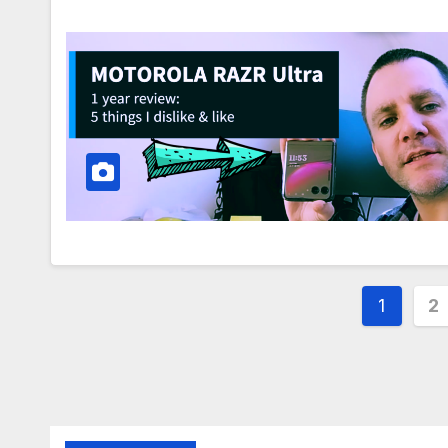
文
1
2
章
分
页