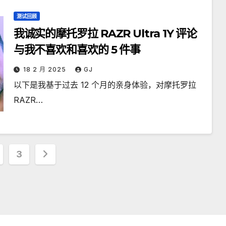
测试回顾
我诚实的摩托罗拉 RAZR Ultra 1Y 评论
与我不喜欢和喜欢的 5 件事
18 2 月 2025
GJ
以下是我基于过去 12 个月的亲身体验，对摩托罗拉
RAZR…
3