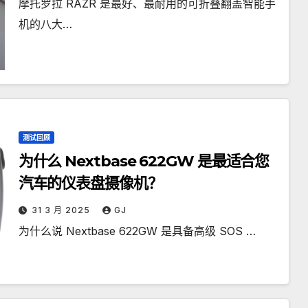
摩托罗拉 RAZR 是最好、最耐用的可折叠翻盖智能手
机的八大…
测试回顾
为什么 Nextbase 622GW 是最适合您
汽车的仪表盘摄像机？
31 3 月 2025
GJ
为什么说 Nextbase 622GW 是具备高级 SOS …