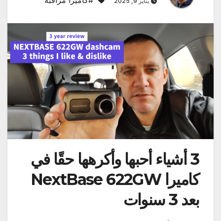
يناير 9, 2025
3 أشياء أحبها وأكرهها حقًا في
كاميرا NextBase 622GW
بعد 3 سنوات