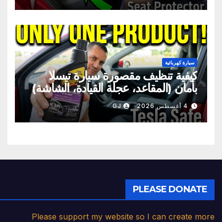
سيارة كهربائية
كيفية تنظيف مقصورة سيارة تيسلا
بأمان (المقاعد، عجلة القيادة، الشاشة)
4 أغسطس 2026
GJ
PLEASE DONATE
Please support my website so I can create more