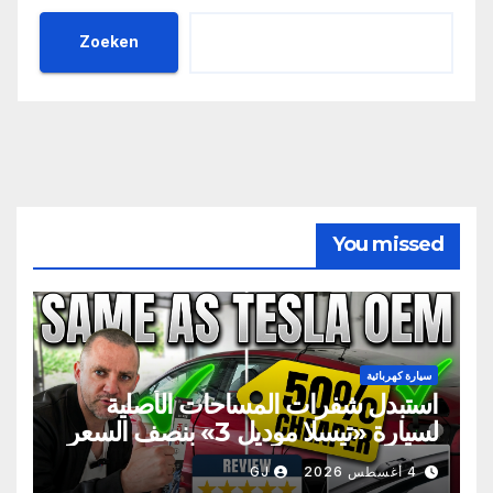
Zoeken
You missed
سيارة كهربائية
استبدل شفرات المساحات الأصلية
لسيارة «تيسلا موديل 3» بنصف السعر
4 أغسطس 2026
GJ