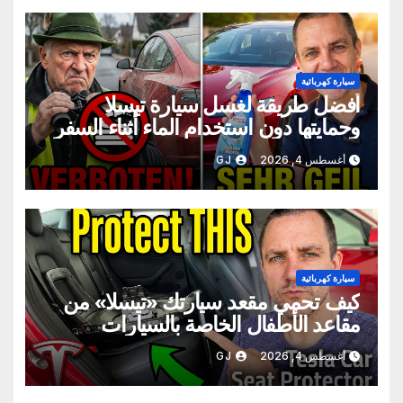
سيارة كهربائية
أفضل طريقة لغسل سيارة تيسلا
وحمايتها دون استخدام الماء أثناء السفر
أغسطس 4, 2026
GJ
سيارة كهربائية
كيف تحمي مقعد سيارتك «تيسلا» من
مقاعد الأطفال الخاصة بالسيارات
أغسطس 4, 2026
GJ