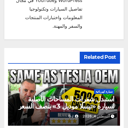
WordPress وYouTube في مجال
تفاصيل السيارات وتكنولوجيا
المعلومات واختبارات المنتجات
والسفر والمهنة.
Related Post
سيارة كهربائية
استبدل شفرات المساحات الأصلية
لسيارة «تيسلا موديل 3» بنصف السعر
أغسطس 4, 2026
GJ