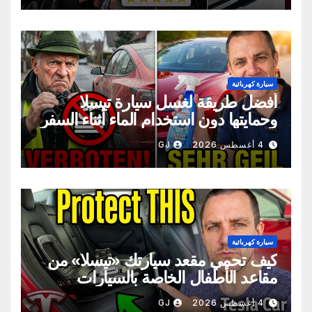
سيارة كهربائية
أفضل طريقة لغسل سيارة تيسلا
وحمايتها دون استخدام الماء أثناء السفر
4 أغسطس 2026
GJ
سيارة كهربائية
كيف تحمي مقعد سيارتك «تيسلا» من
مقاعد الأطفال الخاصة بالسيارات
4 أغسطس 2026
GJ