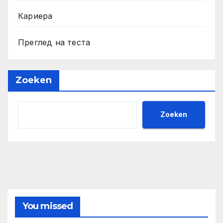
Кариера
Преглед на теста
Zoeken
Zoeken
You missed