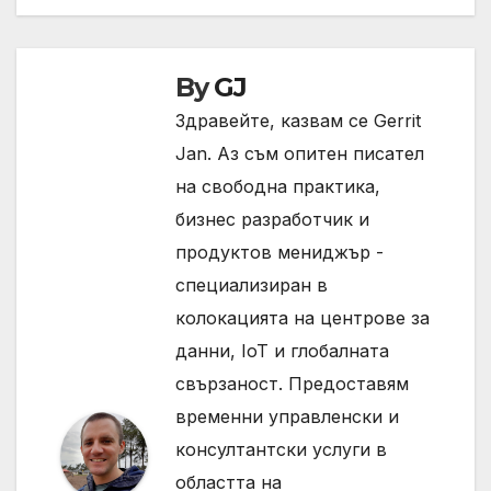
By
GJ
Здравейте, казвам се Gerrit
Jan. Аз съм опитен писател
на свободна практика,
бизнес разработчик и
продуктов мениджър -
специализиран в
колокацията на центрове за
данни, IoT и глобалната
свързаност. Предоставям
временни управленски и
консултантски услуги в
областта на