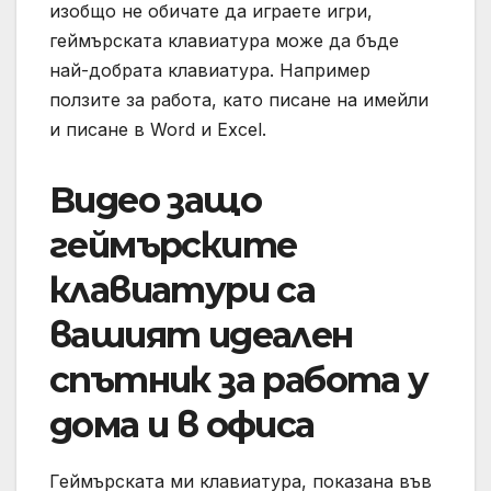
изобщо не обичате да играете игри,
геймърската клавиатура може да бъде
най-добрата клавиатура. Например
ползите за работа, като писане на имейли
и писане в Word и Excel.
Видео защо
геймърските
клавиатури са
вашият идеален
спътник за работа у
дома и в офиса
Геймърската ми клавиатура, показана във