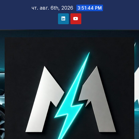
Skip
чт. авг. 6th, 2026
3:51:45 PM
to
content