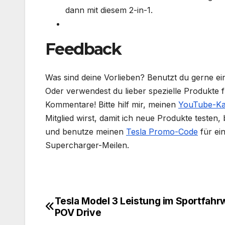
dann mit diesem 2-in-1.
Feedback
Was sind deine Vorlieben? Benutzt du gerne ei
Oder verwendest du lieber spezielle Produkte f
Kommentare! Bitte hilf mir, meinen
YouTube-Ka
Mitglied wirst, damit ich neue Produkte testen
und benutze meinen
Tesla Promo-Code
für ei
Supercharger-Meilen.
Tesla Model 3 Leistung im Sportfahr
Beitragsnavigation
POV Drive