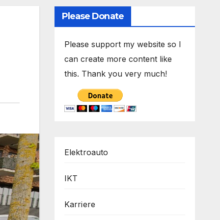
Please Donate
Please support my website so I
can create more content like
this. Thank you very much!
Elektroauto
IKT
Karriere