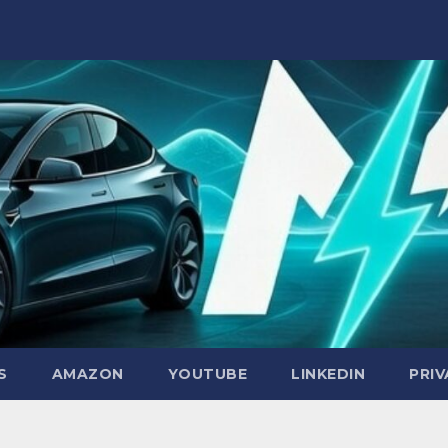
S
AMAZON
YOUTUBE
LINKEDIN
PRI