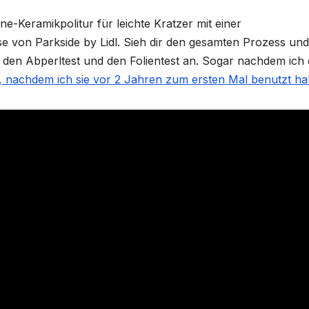
One-Keramikpolitur für leichte Kratzer mit einer
e von Parkside by Lidl. Sieh dir den gesamten Prozess und
en Abperltest und den Folientest an. Sogar nachdem ich 
, nachdem ich sie vor 2 Jahren zum ersten Mal benutzt h