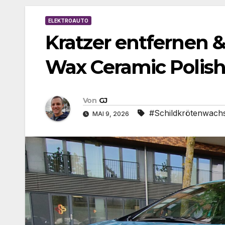
ELEKTROAUTO
Kratzer entfernen &
Wax Ceramic Polis
Von
GJ
#Schildkrötenwach
MAI 9, 2026