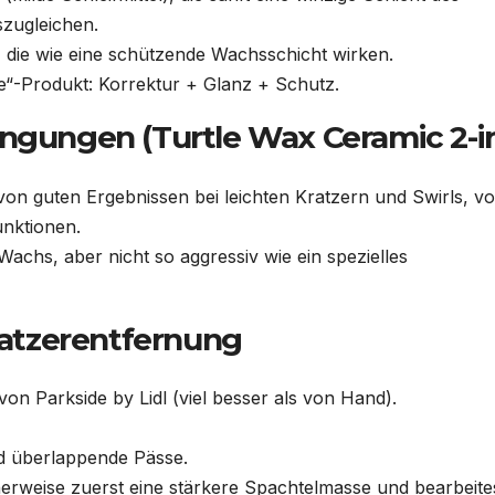
zugleichen.
 die wie eine schützende Wachsschicht wirken.
e“-Produkt: Korrektur + Glanz + Schutz.
ingungen (Turtle Wax Ceramic 2-in
on guten Ergebnissen bei leichten Kratzern und Swirls, vo
unktionen.
Wachs, aber nicht so aggressiv wie ein spezielles
Kratzerentfernung
von Parkside by Lidl (viel besser als von Hand).
nd überlappende Pässe.
herweise zuerst eine stärkere Spachtelmasse und bearbeites