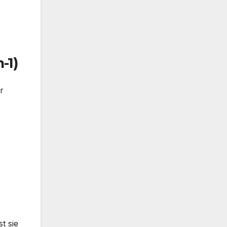
-1)
r
t sie