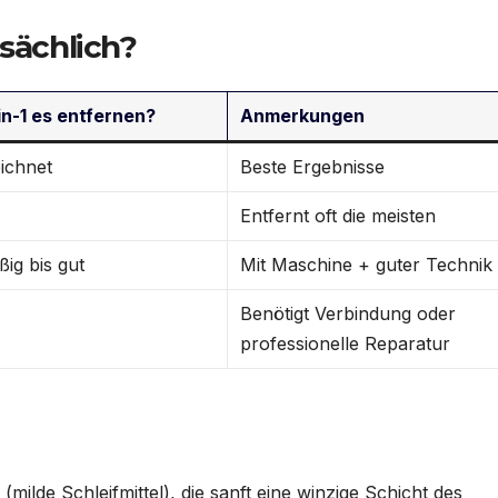
tsächlich?
in-1 es entfernen?
Anmerkungen
ichnet
Beste Ergebnisse
Entfernt oft die meisten
ßig bis gut
Mit Maschine + guter Technik
Benötigt Verbindung oder
professionelle Reparatur
(milde Schleifmittel), die sanft eine winzige Schicht des