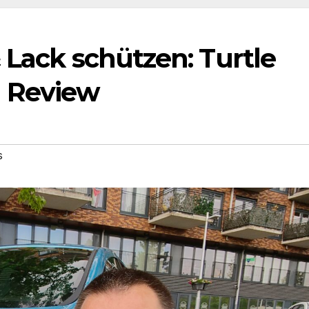
 Lack schützen: Turtle
h Review
s