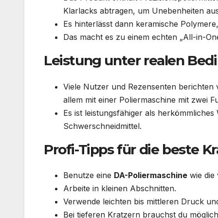
Klarlacks abtragen, um Unebenheiten aus
Es hinterlässt dann keramische Polymere,
Das macht es zu einem echten „All-in-On
Leistung unter realen Bed
Viele Nutzer und Rezensenten berichten v
allem mit einer Poliermaschine mit zwei F
Es ist leistungsfähiger als herkömmliches 
Schwerschneidmittel.
Profi-Tipps für die beste 
Benutze eine
DA-Poliermaschine
wie die 
Arbeite in kleinen Abschnitten.
Verwende leichten bis mittleren Druck u
Bei tieferen Kratzern brauchst du möglic