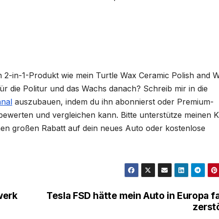
n 2-in-1-Produkt wie mein Turtle Wax Ceramic Polish and 
ür die Politur und das Wachs danach? Schreib mir in die
nal
auszubauen, indem du ihn abonnierst oder Premium-
, bewerten und vergleichen kann. Bitte unterstütze meinen 
nen großen Rabatt auf dein neues Auto oder kostenlose
werk
Tesla FSD hätte mein Auto in Europa f
zerst