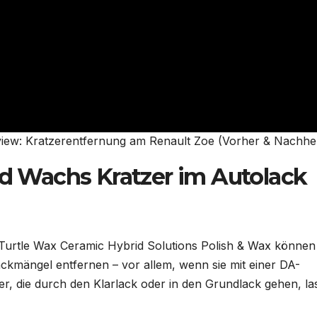
view: Kratzerentfernung am Renault Zoe (Vorher & Nachhe
nd Wachs Kratzer im Autolack
e Turtle Wax Ceramic Hybrid Solutions Polish & Wax können
Lackmängel entfernen – vor allem, wenn sie mit einer DA-
r, die durch den Klarlack oder in den Grundlack gehen, la