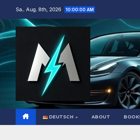
Zum
Sa.. Aug. 8th, 2026
10:00:02 AM
Inhalt
springen
DEUTSCH
ABOUT
BOOK