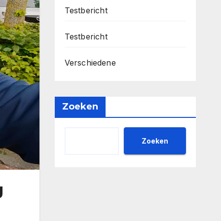
Testbericht
Testbericht
Verschiedene
Zoeken
Zoeken
g