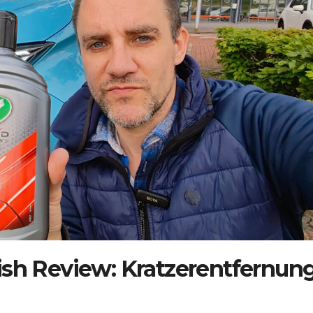
ish Review: Kratzerentfernun