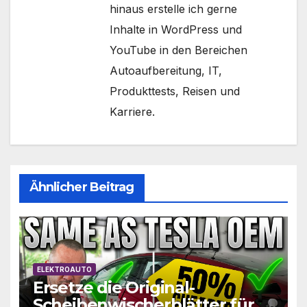
hinaus erstelle ich gerne
Inhalte in WordPress und
YouTube in den Bereichen
Autoaufbereitung, IT,
Produkttests, Reisen und
Karriere.
Ähnlicher Beitrag
ELEKTROAUTO
Ersetze die Original-
Scheibenwischerblätter für