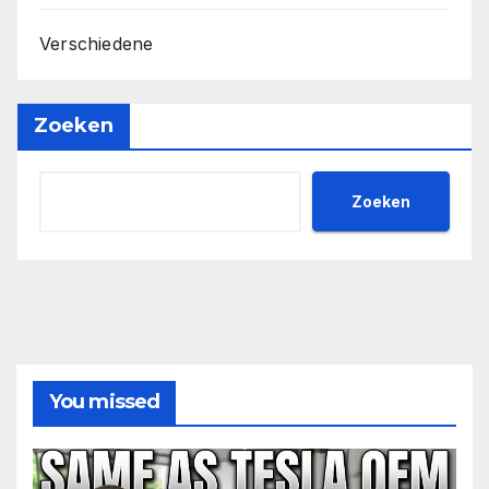
Verschiedene
Zoeken
Zoeken
You missed