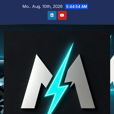
Zum
Mo.. Aug. 10th, 2026
5:44:55 AM
Inhalt
springen