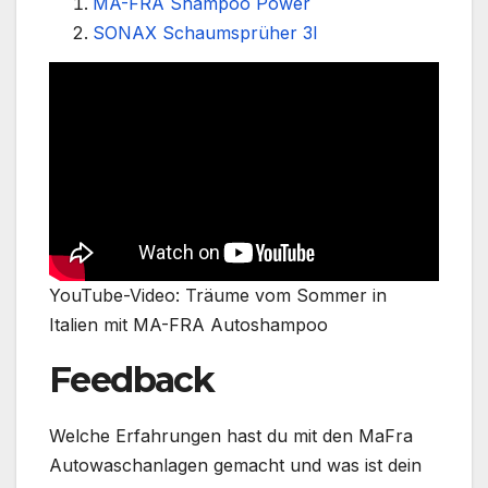
MA-FRA Shampoo Power
SONAX Schaumsprüher 3l
YouTube-Video: Träume vom Sommer in
Italien mit MA-FRA Autoshampoo
Feedback
Welche Erfahrungen hast du mit den MaFra
Autowaschanlagen gemacht und was ist dein