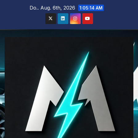
Zum
Do.. Aug. 6th, 2026
1:05:15 AM
Inhalt
springen