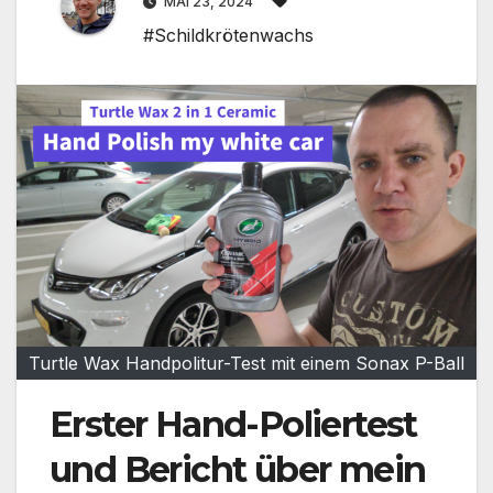
MAI 23, 2024
#Schildkrötenwachs
Turtle Wax Handpolitur-Test mit einem Sonax P-Ball
Erster Hand-Poliertest
und Bericht über mein