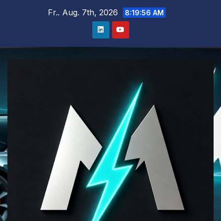
Zum
Fr.. Aug. 7th, 2026
8:19:57 AM
Inhalt
springen