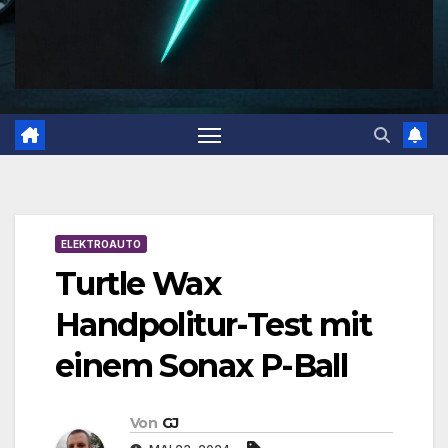
ELEKTROAUTO
Turtle Wax
Handpolitur-Test mit
einem Sonax P-Ball
Von
GJ