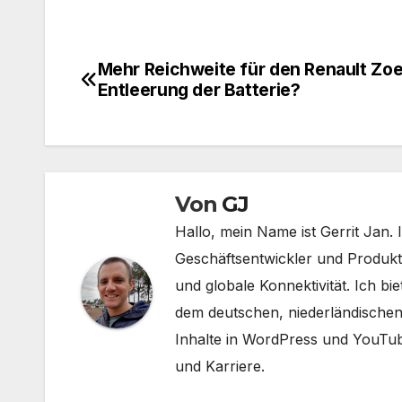
Mehr Reichweite für den Renault Zo
Beitragsnavigation
Entleerung der Batterie?
Von
GJ
Hallo, mein Name ist Gerrit Jan. 
Geschäftsentwickler und Produkt
und globale Konnektivität. Ich b
dem deutschen, niederländischen
Inhalte in WordPress und YouTub
und Karriere.