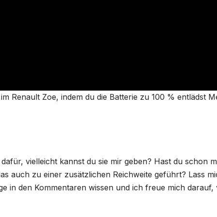
 im Renault Zoe, indem du die Batterie zu 100 % entlädst M
afür, vielleicht kannst du sie mir geben? Hast du schon m
das auch zu einer zusätzlichen Reichweite geführt? Lass m
e in den Kommentaren wissen und ich freue mich darauf,