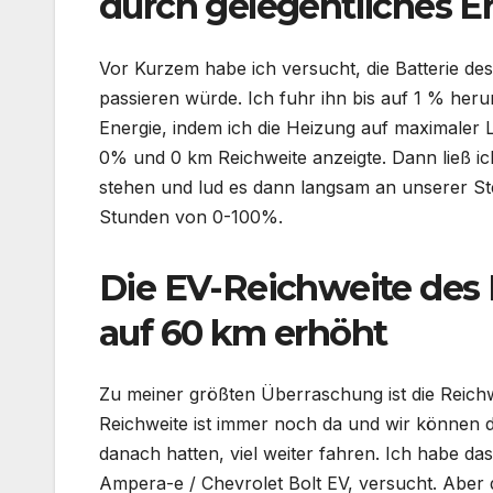
durch gelegentliches En
Vor Kurzem habe ich versucht, die Batterie d
passieren würde. Ich fuhr ihn bis auf 1 % heru
Energie, indem ich die Heizung auf maximaler Le
0% und 0 km Reichweite anzeigte. Dann ließ ic
stehen und lud es dann langsam an unserer St
Stunden von 0-100%.
Die EV-Reichweite des
auf 60 km erhöht
Zu meiner größten Überraschung ist die Reichw
Reichweite ist immer noch da und wir können d
danach hatten, viel weiter fahren. Ich habe d
Ampera-e / Chevrolet Bolt EV, versucht. Aber 