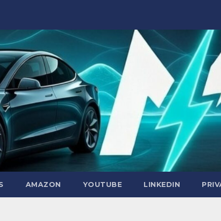
S
AMAZON
YOUTUBE
LINKEDIN
PRI