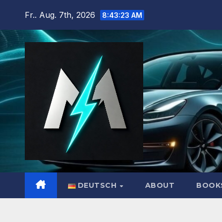
Zum
Fr.. Aug. 7th, 2026
8:43:24 AM
Inhalt
springen
DEUTSCH
ABOUT
BOOK