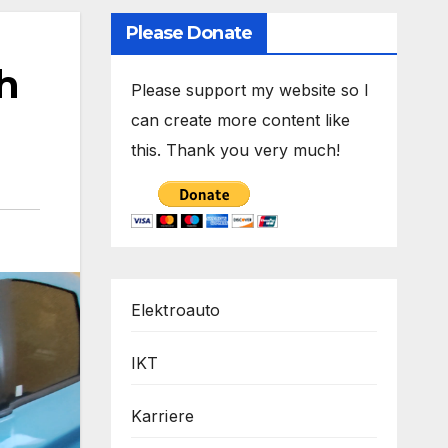
Please Donate
h
Please support my website so I
can create more content like
this. Thank you very much!
Elektroauto
IKT
Karriere