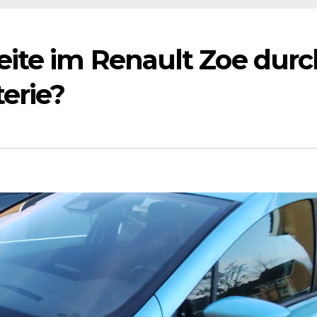
eite im Renault Zoe durc
erie?