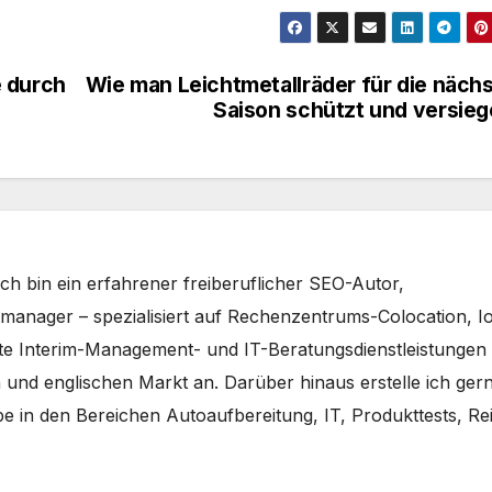
e durch
Wie man Leichtmetallräder für die näch
Saison schützt und versieg
Ich bin ein erfahrener freiberuflicher SEO-Autor,
manager – spezialisiert auf Rechenzentrums-Colocation, I
iete Interim-Management- und IT-Beratungsdienstleistungen
 und englischen Markt an. Darüber hinaus erstelle ich ger
e in den Bereichen Autoaufbereitung, IT, Produkttests, Re