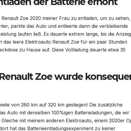
tladen der Batterie erhöht
es Renault Zoe 2020 meiner Frau zu entladen, um zu sehen
nter, parkte das Auto und entleerte dann die verbleibende
istung laufen ließ. Es dauerte extrem lange, bis die Anzei
h das leere Elektroauto Renault Zoe für ein paar Stunden
eckdose zu Hause auf. Diese Vollladung dauerte etwa 35
 Renault Zoe wurde konseque
eite von 260 km auf 320 km gestiegen! Die zusätzliche
as Auto mit denselben 100%igen Batterieladungen, die wir
as Gleiche mit meinem anderen Elektroauto, einem 2020er O
dort hat das Batterieentladungsexperiment zu keiner