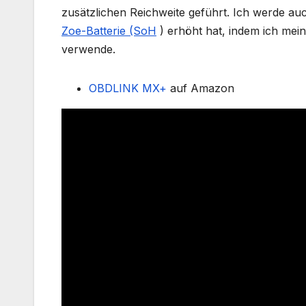
zusätzlichen Reichweite geführt. Ich werde au
Zoe-Batterie (SoH
) erhöht hat, indem ich mei
verwende.
OBDLINK MX+
auf Amazon