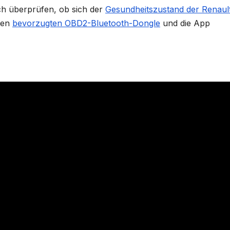
ch überprüfen, ob sich der
Gesundheitszustand der Renaul
nen
bevorzugten OBD2-Bluetooth-Dongle
und die App