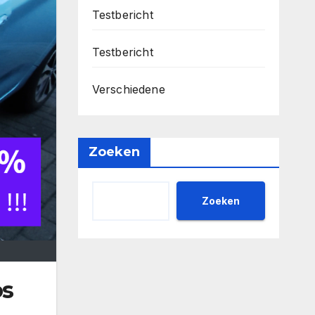
Testbericht
Testbericht
Verschiedene
Zoeken
Zoeken
os