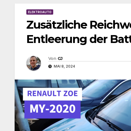
ELEKTROAUTO
Zusätzliche Reichw
Entleerung der Batt
Von
GJ
MAI 8, 2024