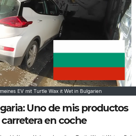
eines EV mit Turtle Wax it Wet in Bulgarien
lgaria: Uno de mis productos
r carretera en coche