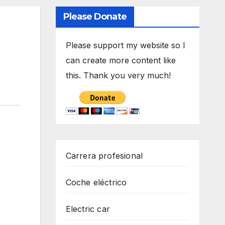
Please Donate
Please support my website so I
can create more content like
this. Thank you very much!
Carrera profesional
Coche eléctrico
Electric car