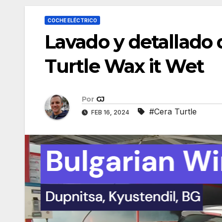
COCHE ELÉCTRICO
Lavado y detallado 
Turtle Wax it Wet
Por
GJ
#Cera Turtle
FEB 16, 2024