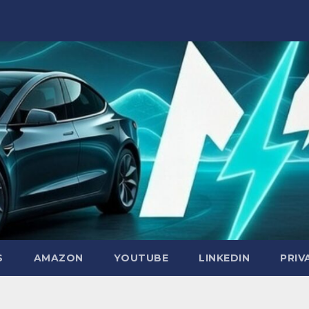
S
AMAZON
YOUTUBE
LINKEDIN
PRIV