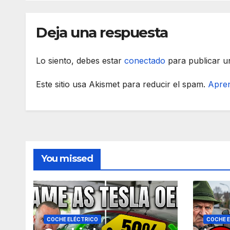
Deja una respuesta
Lo siento, debes estar
conectado
para publicar u
Este sitio usa Akismet para reducir el spam.
Apren
You missed
COCHE ELÉCTRICO
COCHE 