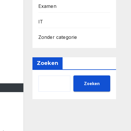
Examen
IT
Zonder categorie
Zoeken
Zoeken