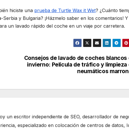
ién hiciste una
prueba de Turtle Wax it Wet
? ¿Cuánto tie
ía-Serbia y Bulgaria? ¡Házmelo saber en los comentarios! Y
ara un lavado rápido del coche en un viaje por carretera.
Consejos de lavado de coches blancos
invierno: Película de tráfico y limpieza
neumáticos marron
oy un escritor independiente de SEO, desarrollador de neg
iencia, especializado en colocación de centros de datos, I