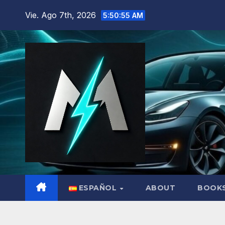
Saltar
Vie. Ago 7th, 2026
5:50:56 AM
al
contenido
ESPAÑOL
ABOUT
BOOK