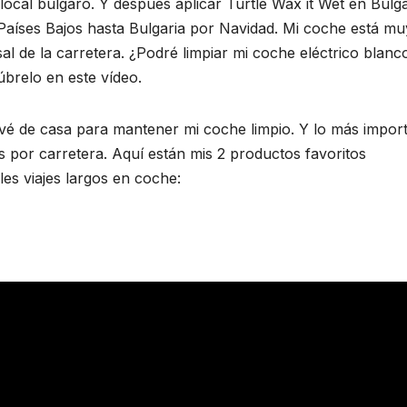
local búlgaro. Y después aplicar Turtle Wax it Wet en Bulga
íses Bajos hasta Bulgaria por Navidad. Mi coche está mu
a sal de la carretera. ¿Podré limpiar mi coche eléctrico blan
úbrelo en este vídeo.
vé de casa para mantener mi coche limpio. Y lo más import
s por carretera. Aquí están mis 2 productos favoritos
es viajes largos en coche: