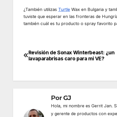
¿También utilizas
Turtle
Wax en Bulgaria y tamb
tuviste que esperar en las fronteras de Hungr
también cuál es tu producto o spray favorito p
Revisión de Sonax Winterbeast: ¿un
Navegación
lavaparabrisas caro para mi VE?
de
entradas
Por
GJ
Hola, mi nombre es Gerrit Jan. S
y gerente de productos con exper