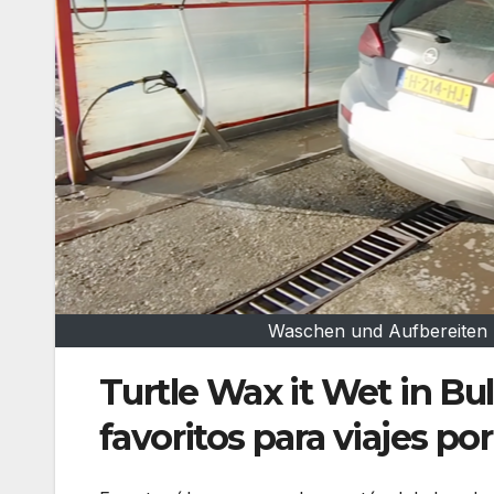
Waschen und Aufbereiten m
Turtle Wax it Wet in Bu
favoritos para viajes po