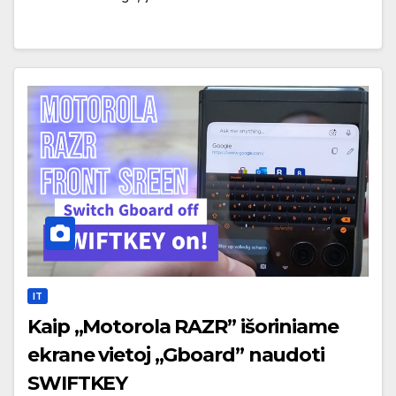
IT
Kaip „Motorola RAZR” išoriniame
ekrane vietoj „Gboard” naudoti
SWIFTKEY