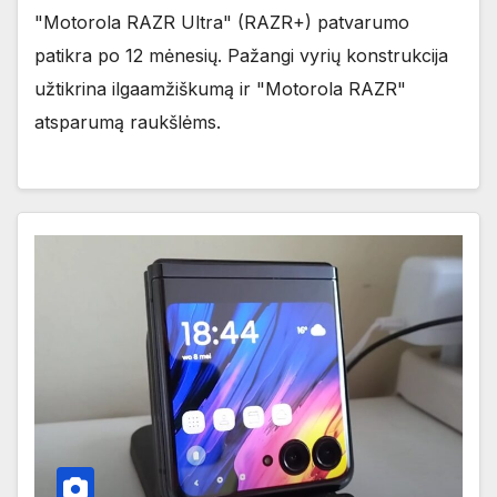
"Motorola RAZR Ultra" (RAZR+) patvarumo
patikra po 12 mėnesių. Pažangi vyrių konstrukcija
užtikrina ilgaamžiškumą ir "Motorola RAZR"
atsparumą raukšlėms.