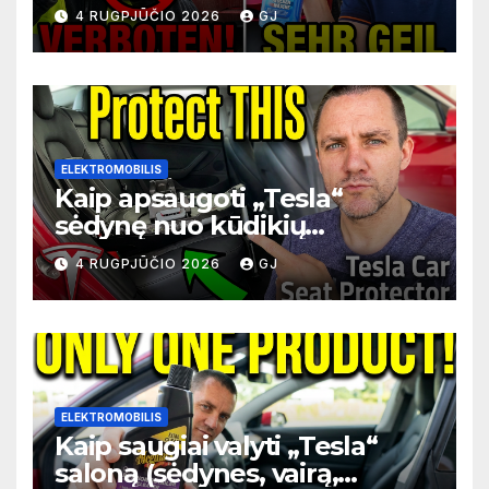
be vandens kelionės metu
4 RUGPJŪČIO 2026
GJ
ELEKTROMOBILIS
Kaip apsaugoti „Tesla“
sėdynę nuo kūdikių
automobilių kėdutės
4 RUGPJŪČIO 2026
GJ
ELEKTROMOBILIS
Kaip saugiai valyti „Tesla“
saloną (sėdynes, vairą,