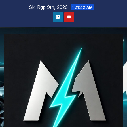
Skip
Sk. Rgp 9th, 2026
1:21:43 AM
to
content