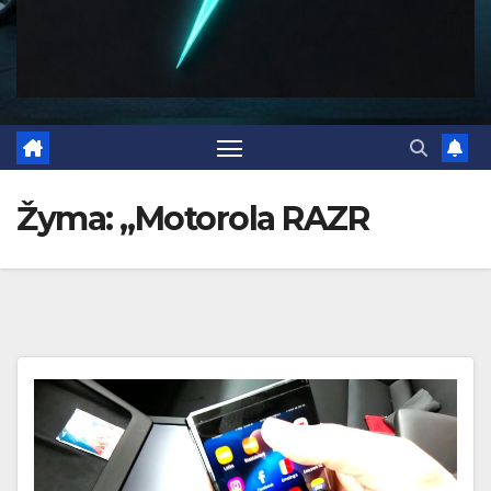
Žyma:
„Motorola RAZR