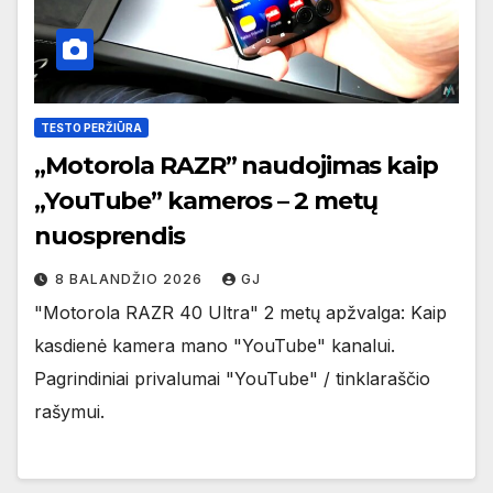
TESTO PERŽIŪRA
„Motorola RAZR” naudojimas kaip
„YouTube” kameros – 2 metų
nuosprendis
8 BALANDŽIO 2026
GJ
"Motorola RAZR 40 Ultra" 2 metų apžvalga: Kaip
kasdienė kamera mano "YouTube" kanalui.
Pagrindiniai privalumai "YouTube" / tinklaraščio
rašymui.