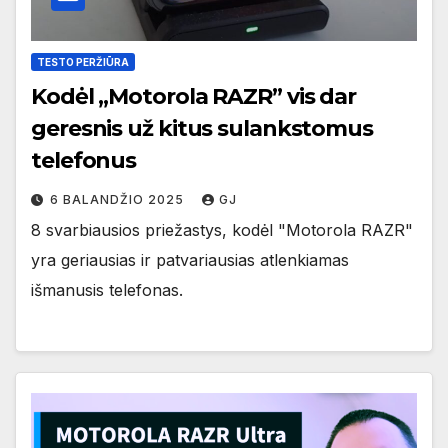
TESTO PERŽIŪRA
Kodėl „Motorola RAZR” vis dar
geresnis už kitus sulankstomus
telefonus
6 BALANDŽIO 2025
GJ
8 svarbiausios priežastys, kodėl "Motorola RAZR"
yra geriausias ir patvariausias atlenkiamas
išmanusis telefonas.