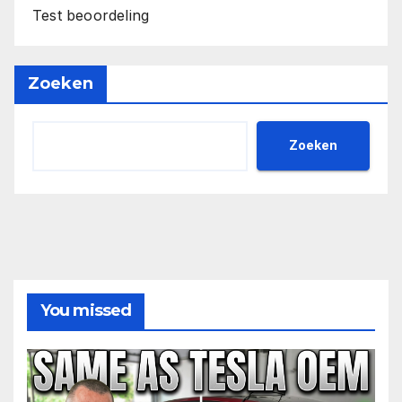
Test beoordeling
Zoeken
Zoeken
You missed