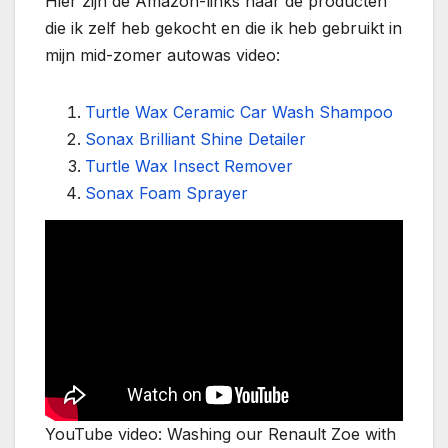
Hier zijn de Amazon-links naar de producten
die ik zelf heb gekocht en die ik heb gebruikt in
mijn mid-zomer autowas video:
Turtle Wax Ceramic Car Wash Shampoo
Sonax Brilliant Shine Detailer
Turtle Wax Insect Remover
Sonax Foam Sprayer
YouTube video: Washing our Renault Zoe with