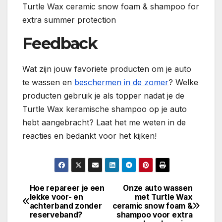
Turtle Wax ceramic snow foam & shampoo for
extra summer protection
Feedback
Wat zijn jouw favoriete producten om je auto
te wassen en
beschermen in de zomer
? Welke
producten gebruik je als topper nadat je de
Turtle Wax keramische shampoo op je auto
hebt aangebracht? Laat het me weten in de
reacties en bedankt voor het kijken!
Hoe repareer je een
Onze auto wassen
Bericht
lekke voor- en
met Turtle Wax
achterband zonder
ceramic snow foam &
navigatie
reserveband?
shampoo voor extra