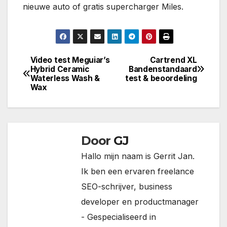
nieuwe auto of gratis supercharger Miles.
Video test Meguiar’s
Cartrend XL
Bericht
Hybrid Ceramic
Bandenstandaard
Waterless Wash &
test & beoordeling
navigatie
Wax
Door
GJ
Hallo mijn naam is Gerrit Jan.
Ik ben een ervaren freelance
SEO-schrijver, business
developer en productmanager
- Gespecialiseerd in