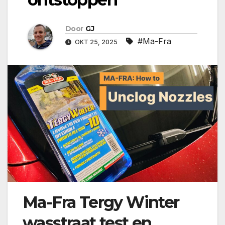
Door
GJ
#Ma-Fra
OKT 25, 2025
Ma-Fra Tergy Winter
wasstraat test en