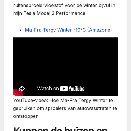
ruitensproeiervloeistof voor de winter bijvul in
mijn Tesla Model 3 Performance.
Ma-Fra Tergy Winter -10°C (Amazone)
YouTube-video: Hoe Ma-Fra Tergy Winter te
gebruiken om sproeiers van autowasstraten te
ontstoppen
Kunnen de buizen en