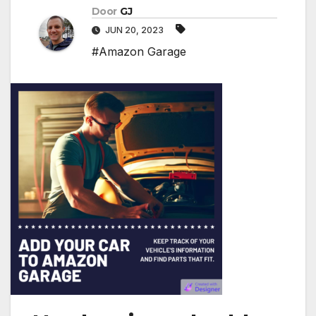
Door
GJ
JUN 20, 2023
#Amazon Garage