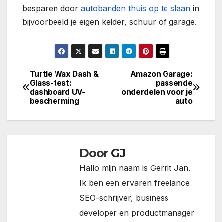
besparen door
autobanden thuis op te slaan
in
bijvoorbeeld je eigen kelder, schuur of garage.
Turtle Wax Dash &
Amazon Garage:
Bericht
Glass-test:
passende
dashboard UV-
onderdelen voor je
navigatie
bescherming
auto
Door
GJ
Hallo mijn naam is Gerrit Jan.
Ik ben een ervaren freelance
SEO-schrijver, business
developer en productmanager