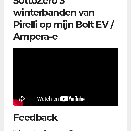
SottoZero 3
winterbanden van
Pirelli op mijn Bolt EV /
Ampera-e
Feedback