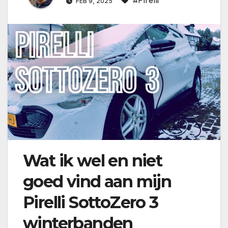
FEB 9, 2025
Wat ik wel en niet
goed vind aan mijn
Pirelli SottoZero 3
winterbanden