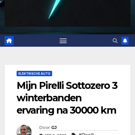
ELEKTRISCHE AUTO
Mijn Pirelli Sottozero 3
winterbanden
ervaring na 30000 km
Door
GJ
#Pirelli