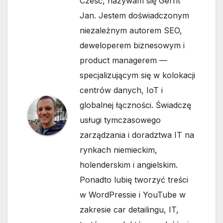
Cześć, nazywam się Gerrit
Jan. Jestem doświadczonym
niezależnym autorem SEO,
deweloperem biznesowym i
product managerem —
specjalizującym się w kolokacji
centrów danych, IoT i
globalnej łączności. Świadczę
usługi tymczasowego
zarządzania i doradztwa IT na
rynkach niemieckim,
holenderskim i angielskim.
Ponadto lubię tworzyć treści
w WordPressie i YouTube w
zakresie car detailingu, IT,