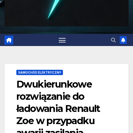
SAMOCHÓD ELEKTRYCZNY
Dwukierunkowe
rozwiązanie do
ładowania Renault
Zoe w przypadku
awarii zasilania