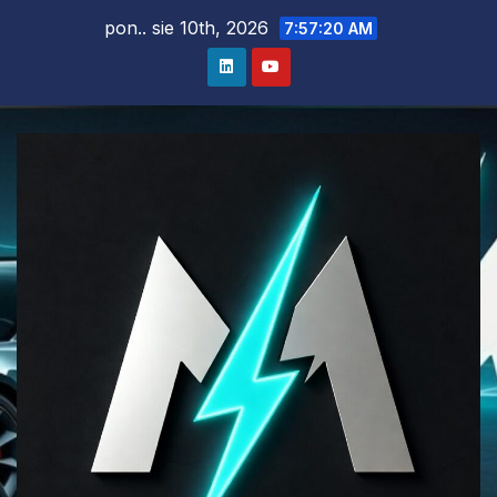
Skip
pon.. sie 10th, 2026
7:57:21 AM
to
content