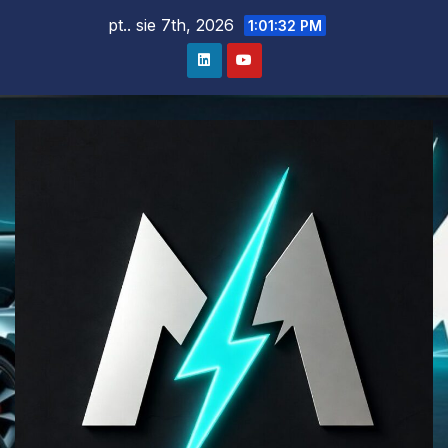
Skip
pt.. sie 7th, 2026
1:01:33 PM
to
content