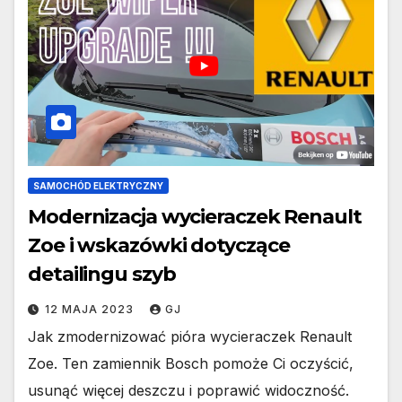
SAMOCHÓD ELEKTRYCZNY
Modernizacja wycieraczek Renault
Zoe i wskazówki dotyczące
detailingu szyb
12 MAJA 2023
GJ
Jak zmodernizować pióra wycieraczek Renault
Zoe. Ten zamiennik Bosch pomoże Ci oczyścić,
usunąć więcej deszczu i poprawić widoczność.