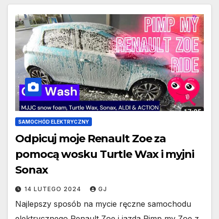
SAMOCHÓD ELEKTRYCZNY
Odpicuj moje Renault Zoe za
pomocą wosku Turtle Wax i myjni
Sonax
14 LUTEGO 2024
GJ
Najlepszy sposób na mycie ręczne samochodu
elektrycznego Renault Zoe i jazda Pimp my Zoe z