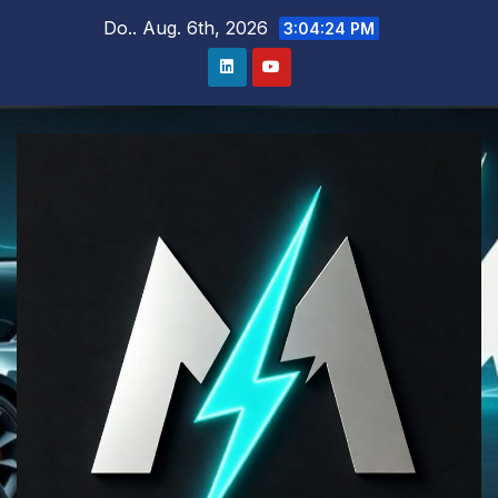
Zum
Do.. Aug. 6th, 2026
3:04:25 PM
Inhalt
springen