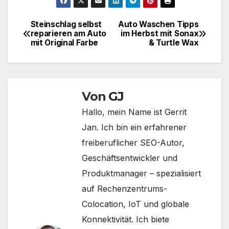
Steinschlag selbst
Auto Waschen Tipps
Beitragsnavigation
reparieren am Auto
im Herbst mit Sonax
mit Original Farbe
& Turtle Wax
Von
GJ
Hallo, mein Name ist Gerrit
Jan. Ich bin ein erfahrener
freiberuflicher SEO-Autor,
Geschäftsentwickler und
Produktmanager – spezialisiert
auf Rechenzentrums-
Colocation, IoT und globale
Konnektivität. Ich biete