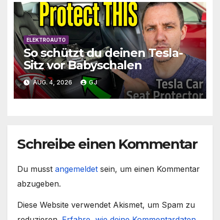
ELEKTROAUTO
So schützt du deinen Tesla-
Sitz vor Babyschalen
AUG. 4, 2026
GJ
Schreibe einen Kommentar
Du musst
angemeldet
sein, um einen Kommentar
abzugeben.
Diese Website verwendet Akismet, um Spam zu
reduzieren.
Erfahre, wie deine Kommentardaten