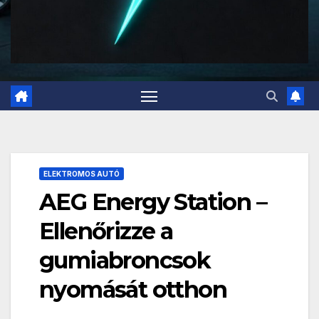
ELEKTROMOS AUTÓ
AEG Energy Station –
Ellenőrizze a
gumiabroncsok
nyomását otthon