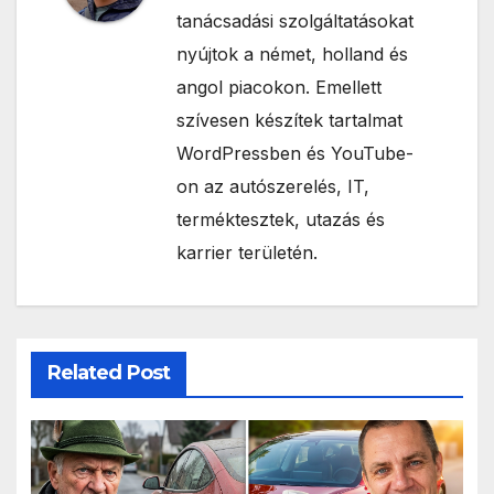
tanácsadási szolgáltatásokat
nyújtok a német, holland és
angol piacokon. Emellett
szívesen készítek tartalmat
WordPressben és YouTube-
on az autószerelés, IT,
terméktesztek, utazás és
karrier területén.
Related Post