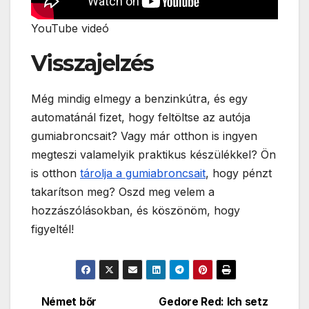
YouTube videó
Visszajelzés
Még mindig elmegy a benzinkútra, és egy
automatánál fizet, hogy feltöltse az autója
gumiabroncsait? Vagy már otthon is ingyen
megteszi valamelyik praktikus készülékkel? Ön
is otthon
tárolja a gumiabroncsait
, hogy pénzt
takarítson meg? Oszd meg velem a
hozzászólásokban, és köszönöm, hogy
figyeltél!
Német bőr
Gedore Red: Ich setz