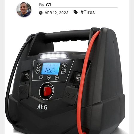
By
GJ
#Tires
ÁPR 12, 2023