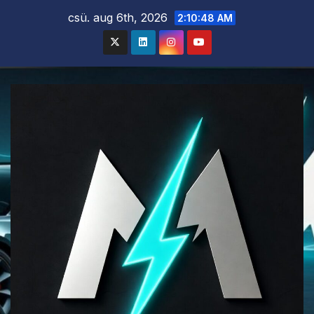
Skip
csü. aug 6th, 2026
2:10:49 AM
to
content