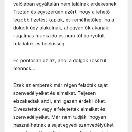
valójában egyáltalán nem találnak érdekesnek.
Tisztán és egyszerűen azért, hogy a lehető
legjobb fizetést kapják, és remélhetőleg, ha a
dolgok úgy alakulnak, ahogyan ők akarják:
rugalmas munkaidő és nem túl bonyolult
feladatok és felelősség.
És pontosan ez az, ahol a dolgok rosszul
mennek…
Ezek az emberek már régen feladták saját
szenvedélyeiket és álmaikat. Teljesen
elszakadtak attól, ami igazán érdekli őket.
Elvesztették vagy elfelejtették álmaikat és
szenvedélyeiket. Már nem tudják, hogyan
használhatnák a saját egyedi szenvedélyüket