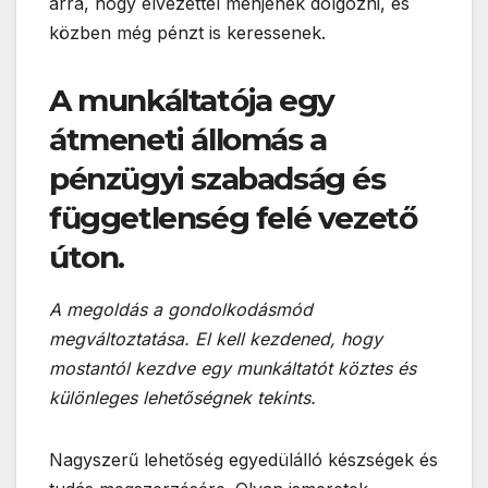
arra, hogy élvezettel menjenek dolgozni, és
közben még pénzt is keressenek.
A munkáltatója egy
átmeneti állomás a
pénzügyi szabadság és
függetlenség felé vezető
úton.
A megoldás a gondolkodásmód
megváltoztatása. El kell kezdened, hogy
mostantól kezdve egy munkáltatót köztes és
különleges lehetőségnek tekints.
Nagyszerű lehetőség egyedülálló készségek és