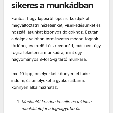
sikeres a munkádban
Fontos, hogy lépésről lépésre kezdjük el
megváltoztatni nézeteinket, viselkedésünket és
hozzáállásunkat bizonyos dolgokhoz. Ezután
a dolgok valóban természetes módon fognak
történni, és mielőtt észrevennéd, már nem úgy
fogsz tekinteni a munkádra, mint egy
hagyományos 9-től 5-ig tartó munkára.
Íme 10 tipp, amelyekkel könnyen el tudsz
indulni, és amelyeket a gyakorlatban is
könnyen alkalmazhatsz.
Mostantól kezdve kezelje és tekintse
munkáltatóját a legnagyobb és