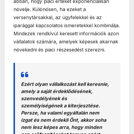
abban, hogy piaci értékét exponenciálisan
növelje. Különösen, ha ezeket a
versenytársakkal, az ügyfelekkel és az
iparággal kapcsolatos ismeretekkel kombinálja.
Mindezek rendkívül keresett információk azon
vállalatok számára, amelyek képesek akarnak
növekedni és piaci részesedést szerezni.
Ezért olyan vállalkozást kell keresnie,
amely a saját érdeklődésének,
szenvedélyének és
személyiségének a kiterjesztése.
Persze, ha valami egyáltalán nem
izgat és nem érdekli Önt, akkor soha
nem lesz képes arra, hogy minden