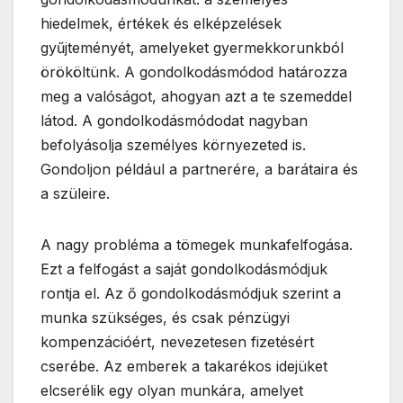
hiedelmek, értékek és elképzelések
gyűjteményét, amelyeket gyermekkorunkból
örököltünk. A gondolkodásmódod határozza
meg a valóságot, ahogyan azt a te szemeddel
látod. A gondolkodásmódodat nagyban
befolyásolja személyes környezeted is.
Gondoljon például a partnerére, a barátaira és
a szüleire.
A nagy probléma a tömegek munkafelfogása.
Ezt a felfogást a saját gondolkodásmódjuk
rontja el. Az ő gondolkodásmódjuk szerint a
munka szükséges, és csak pénzügyi
kompenzációért, nevezetesen fizetésért
cserébe. Az emberek a takarékos idejüket
elcserélik egy olyan munkára, amelyet