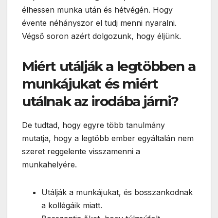
élhessen munka után és hétvégén. Hogy
évente néhányszor el tudj menni nyaralni.
Végső soron azért dolgozunk, hogy éljünk.
Miért utálják a legtöbben a
munkájukat és miért
utálnak az irodába járni?
De tudtad, hogy egyre több tanulmány
mutatja, hogy a legtöbb ember egyáltalán nem
szeret reggelente visszamenni a
munkahelyére.
Utálják a munkájukat, és bosszankodnak
a kollégáik miatt.