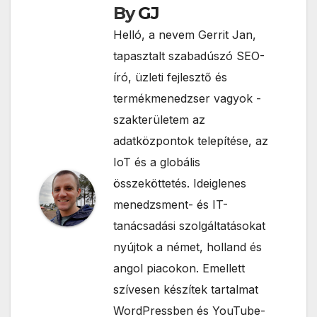
By
GJ
Helló, a nevem Gerrit Jan,
tapasztalt szabadúszó SEO-
író, üzleti fejlesztő és
termékmenedzser vagyok -
szakterületem az
adatközpontok telepítése, az
IoT és a globális
összeköttetés. Ideiglenes
menedzsment- és IT-
tanácsadási szolgáltatásokat
nyújtok a német, holland és
angol piacokon. Emellett
szívesen készítek tartalmat
WordPressben és YouTube-