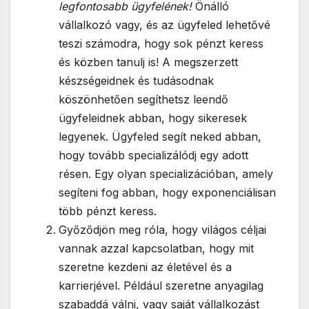
legfontosabb ügyfelének!
Önálló
vállalkozó vagy, és az ügyfeled lehetővé
teszi számodra, hogy sok pénzt keress
és közben tanulj is! A megszerzett
készségeidnek és tudásodnak
köszönhetően segíthetsz leendő
ügyfeleidnek abban, hogy sikeresek
legyenek. Ügyfeled segít neked abban,
hogy tovább specializálódj egy adott
résen. Egy olyan specializációban, amely
segíteni fog abban, hogy exponenciálisan
több pénzt keress.
Győződjön meg róla, hogy világos céljai
vannak azzal kapcsolatban, hogy mit
szeretne kezdeni az életével és a
karrierjével. Például szeretne anyagilag
szabaddá válni, vagy saját vállalkozást