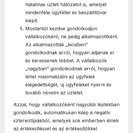
hatalmas üzleti hálózatot is, amelyet
mindenféle ügyféllel és beszállítóval
kiépít.
Mostantól kezdve gondolkodjon
vállalkozóként, ne pedig alkalmazottként.
Az alkalmazottak „kicsiben”
gondolkodnak arról, hogyan adjanak el
és keressenek többet. A vállalkozók
„nagyban” gondolkodnak arról, hogyan
lehet maximalizálni az ügyfelek
elégedettségét, új ügyfeleket nyerni és
tovább növelni az üzletet.
Azzal, hogy vállalkozóként nagyobb léptékben
gondolkodik, automatikusan kilép a negatív
sztereotípiákból, amelyek sok emberben élnek
az értékesítéssel és az értékesítőkkel