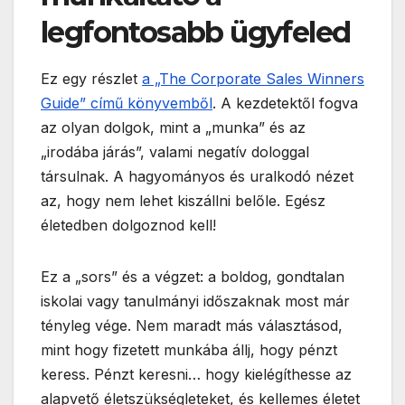
legfontosabb ügyfeled
Ez egy részlet
a „The Corporate Sales Winners
Guide” című könyvemből
. A kezdetektől fogva
az olyan dolgok, mint a „munka” és az
„irodába járás”, valami negatív dologgal
társulnak. A hagyományos és uralkodó nézet
az, hogy nem lehet kiszállni belőle. Egész
életedben dolgoznod kell!
Ez a „sors” és a végzet: a boldog, gondtalan
iskolai vagy tanulmányi időszaknak most már
tényleg vége. Nem maradt más választásod,
mint hogy fizetett munkába állj, hogy pénzt
keress. Pénzt keresni… hogy kielégíthesse az
alapvető életszükségleteket, és kellemes életet