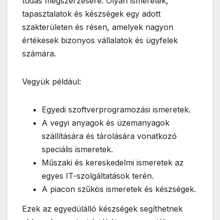
tudás megszerzésére. Olyan ismeretek,
tapasztalatok és készségek egy adott
szakterületen és résen, amelyek nagyon
értékesek bizonyos vállalatok és ügyfelek
számára.
Vegyük például:
Egyedi szoftverprogramozási ismeretek.
A vegyi anyagok és üzemanyagok
szállítására és tárolására vonatkozó
speciális ismeretek.
Műszaki és kereskedelmi ismeretek az
egyes IT-szolgáltatások terén.
A piacon szűkös ismeretek és készségek.
Ezek az egyedülálló készségek segíthetnek