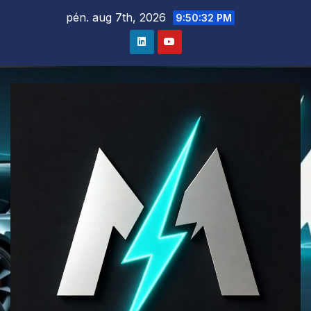
Skip
pén. aug 7th, 2026
9:50:34 PM
to
content