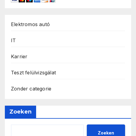
Elektromos autó
IT
Karrier
Teszt felülvizsgálat
Zonder categorie
Zoeken
Zoeken