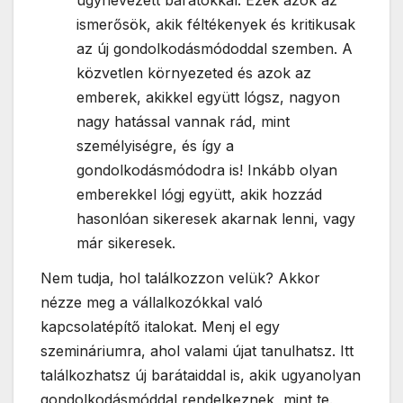
ismerősök, akik féltékenyek és kritikusak
az új gondolkodásmódoddal szemben. A
közvetlen környezeted és azok az
emberek, akikkel együtt lógsz, nagyon
nagy hatással vannak rád, mint
személyiségre, és így a
gondolkodásmódodra is! Inkább olyan
emberekkel lógj együtt, akik hozzád
hasonlóan sikeresek akarnak lenni, vagy
már sikeresek.
Nem tudja, hol találkozzon velük? Akkor
nézze meg a vállalkozókkal való
kapcsolatépítő italokat. Menj el egy
szemináriumra, ahol valami újat tanulhatsz. Itt
találkozhatsz új barátaiddal is, akik ugyanolyan
gondolkodásmóddal rendelkeznek, mint te.