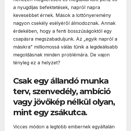
a nyugdíjas befektetések, napról napra
kevesebbet érnek. Mások a lottónyeremény
nagyon csekély esélyéről álmodoznak. Annak
érdekében, hogy a fenti bosszúságoktól egy
csapásra megszabaduljunk. Az „egyik napról a
másikra” milliomossá válás tűnik a legideálisabb
megoldásnak minden problémára. De vajon
tényleg ez a helyzet?
Csak egy állandó munka
terv, szenvedély, ambíció
vagy jövőkép nélkül olyan,
mint egy zsákutca.
Vicces módon a legtöbb embernek egyáltalán