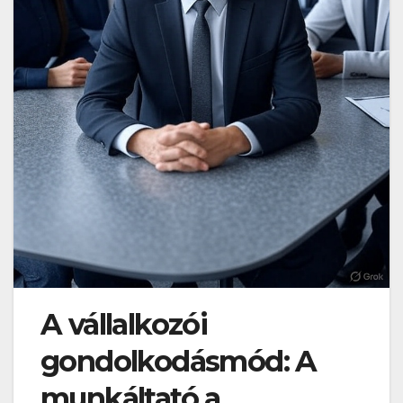
A vállalkozói
gondolkodásmód: A
munkáltató a