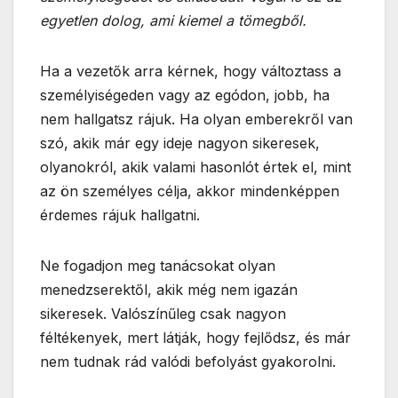
egyetlen dolog, ami kiemel a tömegből.
Ha a vezetők arra kérnek, hogy változtass a
személyiségeden vagy az egódon, jobb, ha
nem hallgatsz rájuk. Ha olyan emberekről van
szó, akik már egy ideje nagyon sikeresek,
olyanokról, akik valami hasonlót értek el, mint
az ön személyes célja, akkor mindenképpen
érdemes rájuk hallgatni.
Ne fogadjon meg tanácsokat olyan
menedzserektől, akik még nem igazán
sikeresek. Valószínűleg csak nagyon
féltékenyek, mert látják, hogy fejlődsz, és már
nem tudnak rád valódi befolyást gyakorolni.