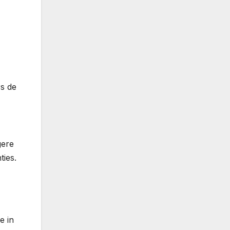
s de
gere
ties.
e in