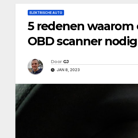
ELEKTRISCHE AUTO
5 redenen waarom e
OBD scanner nodig
Door
GJ
JAN 8, 2023