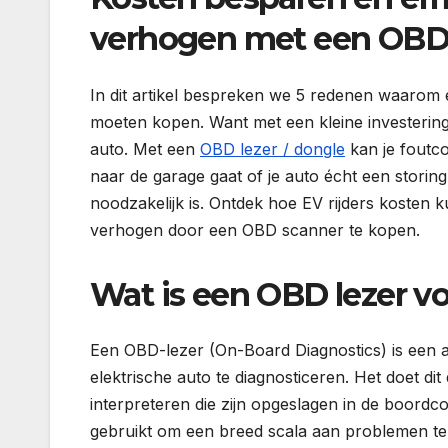
verhogen met een OBD
In dit artikel bespreken we 5 redenen waarom
moeten kopen. Want met een kleine investering kr
auto. Met een
OBD lezer / dongle
kan je foutco
naar de garage gaat of je auto écht een storing 
noodzakelijk is. Ontdek hoe EV rijders kosten k
verhogen door een OBD scanner te kopen.
Wat is een OBD lezer vo
Een OBD-lezer (On-Board Diagnostics) is een 
elektrische auto te diagnosticeren. Het doet di
interpreteren die zijn opgeslagen in de boor
gebruikt om een breed scala aan problemen te