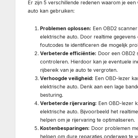
Er zijn 5 verschillende redenen waarom je een
auto kan gebruiken:
Problemen oplossen:
Een OBD2 scanner k
elektrische auto. Door realtime gegevens 
foutcodes te identificeren die mogelijk p
Verbeterde efficiëntie:
Door een OBD2 sca
controleren. Hierdoor kan je eventuele i
rijbereik van je auto te vergroten.
Verhoogde veiligheid:
Een OBD-lezer kan
elektrische auto. Denk aan een lage ban
besturing.
Verbeterde rijervaring:
Een OBD-lezer ka
elektrische auto. Bijvoorbeeld het realtim
helpen om je rijervaring te optimaliseren.
Kostenbesparingen:
Door problemen met 
helpen om dure reparaties onderweg te 