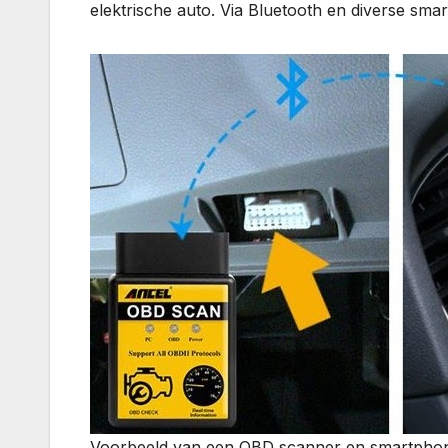
elektrische auto. Via Bluetooth en diverse sma
Voorbeeld van een OBD scanner en smartpho