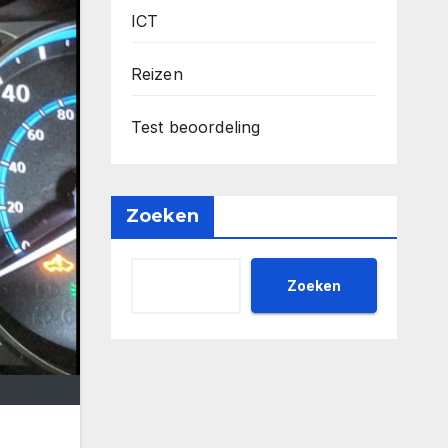
ICT
Reizen
Test beoordeling
Zoeken
Zoeken