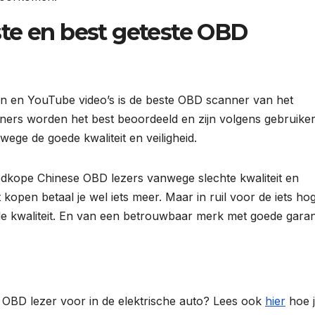
te en best geteste OBD
en en YouTube video’s is de beste OBD scanner van het
ers worden het best beoordeeld en zijn volgens gebruiker
ge de goede kwaliteit en veiligheid.
edkope Chinese OBD lezers vanwege slechte kwaliteit en
kopen betaal je wel iets meer. Maar in ruil voor de iets ho
ede kwaliteit. En van een betrouwbaar merk met goede garan
 OBD lezer voor in de elektrische auto? Lees ook
hier
hoe j