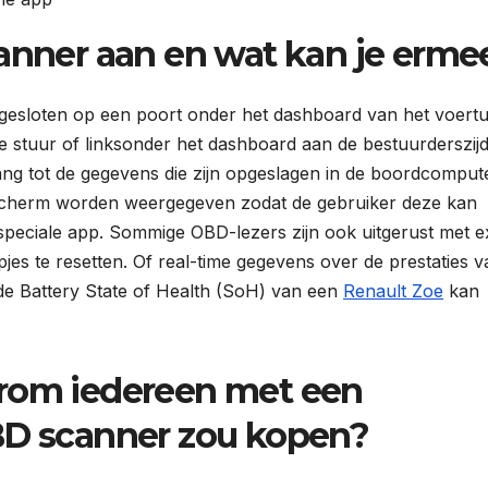
canner aan en wat kan je erme
esloten op een poort onder het dashboard van het voertu
je stuur of linksonder het dashboard aan de bestuurderszijd
ng tot de gegevens die zijn opgeslagen in de boordcomput
scherm worden weergegeven zodat de gebruiker deze kan
speciale app. Sommige OBD-lezers zijn ook uitgerust met e
jes te resetten. Of real-time gegevens over de prestaties v
 de Battery State of Health (SoH) van een
Renault Zoe
kan
arom iedereen met een
BD scanner zou kopen?