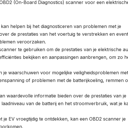
 OBD2 (On-Board Diagnostics) scanner voor een elektrisch
an helpen bij het diagnosticeren van problemen met je
over de prestaties van het voertuig te verstrekken en even
roblemen veroorzaken.
nner te gebruiken om de prestaties van je elektrische au
nefficiënties bekijken en aanpassingen aanbrengen, om zo h
 je waarschuwen voor mogelijke veiligheidsproblemen met
denspanning of problemen met de batterijkoeling, remmen o
n waardevolle informatie bieden over de prestaties van je
e laadniveau van de batterij en het stroomverbruik, wat je k
je EV vroegtijdig te ontdekken, kan een OBD2 scanner je
voorkomen.