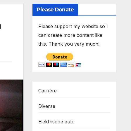
Please Donate
n
Please support my website so I
can create more content like
this. Thank you very much!
Carrière
Diverse
Elektrische auto