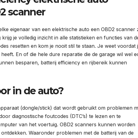
2 scanner
 elke eigenaar van een elektrische auto een OBD2 scanner
ijg je volledig inzicht in alle statistieken en functies van d
des resetten en kom je nooit stil te staan. Je weet voordat 
heeft. En of die hele dure reparatie die de garage wil wel e
unnen besparen, batterij efficiency en rijbereik kunnen
or in de auto?
apparaat (dongle/stick) dat wordt gebruikt om problemen m
t door diagnostische foutcodes (DTC’s) te lezen en te
dcomputer van het voertuig. OBD2 scanners kunnen worden
 ontdekken. Waaronder problemen met de batterij van de