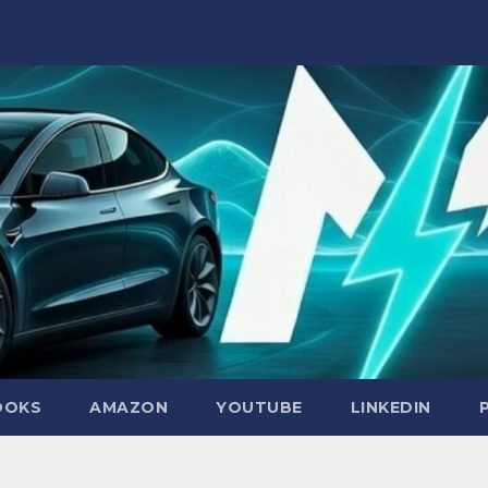
OOKS
AMAZON
YOUTUBE
LINKEDIN