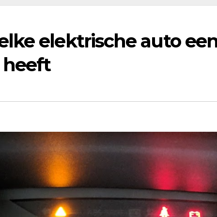
lke elektrische auto ee
 heeft