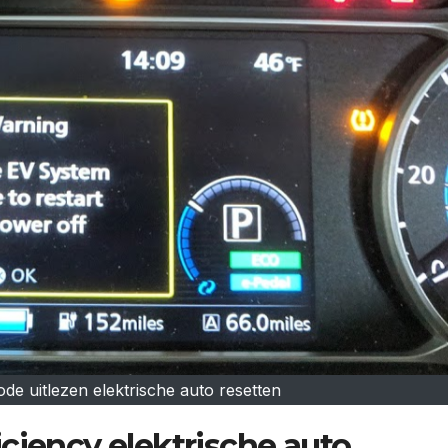
e uitlezen elektrische auto resetten
ciency elektrische auto