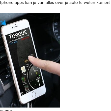
rtphone apps kan je van alles over je auto te weten komen!
ne app