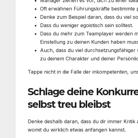
Manager ziehen es vor, dich zu einer ide
Oft erwähnen Führungskräfte bestimmte pe
Denke zum Beispiel daran, dass du viel so
Dass du weniger egoistisch sein solltest.
Dass du mehr zum Teamplayer werden mus
Einstellung zu deinen Kunden haben muss
Auch, dass du viel durchsetzungsfähiger 
zu deinem Charakter und deiner Persönlic
Tappe nicht in die Falle der inkompetenten, u
Schlage deine Konkurre
selbst treu bleibst
Denke deshalb daran, dass du dir immer Kriti
womit du wirklich etwas anfangen kannst.