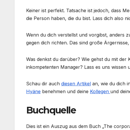
Keiner ist perfekt. Tatsache ist jedoch, dass
die Person haben, die du bist. Lass dich also 
Wenn du dich verstellst und vorgibst, anders zu 
gegen dich richten. Das sind große Ärgernisse,
Was denkst du darüber? Wie gehst du mit der K
inkompetenten Manager? Lass es uns wissen u
Schau dir auch
diesen Artikel
an, wie du dich 
Hyäne
benehmen und deine
Kollegen
und dei
Buchquelle
Dies ist ein Auszug aus dem Buch „The corpor