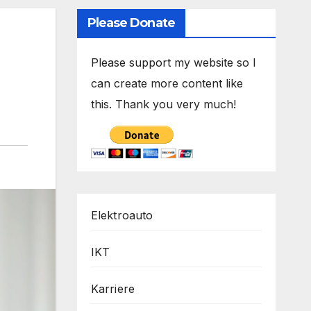
Please Donate
Please support my website so I
can create more content like
this. Thank you very much!
Elektroauto
IKT
Karriere