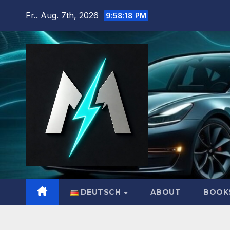
Zum
Fr.. Aug. 7th, 2026
9:58:20 PM
Inhalt
springen
DEUTSCH
ABOUT
BOOK