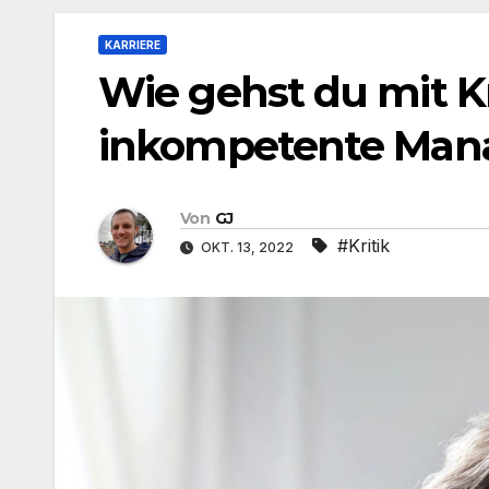
KARRIERE
Wie gehst du mit Kr
inkompetente Mana
Von
GJ
#Kritik
OKT. 13, 2022