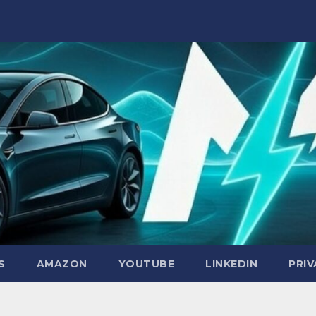
S
AMAZON
YOUTUBE
LINKEDIN
PRI