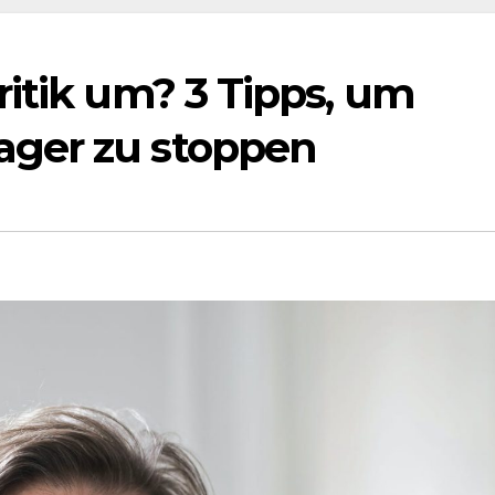
itik um? 3 Tipps, um
ger zu stoppen