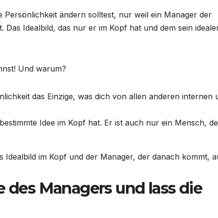
e Persönlichkeit ändern solltest, nur weil ein Manager der
st. Das Idealbild, das nur er im Kopf hat und dem sein ideale
kannst! Und warum?
önlichkeit das Einzige, was dich von allen anderen internen
 bestimmte Idee im Kopf hat. Er ist auch nur ein Mensch, de
es Idealbild im Kopf und der Manager, der danach kommt, a
e des Managers und lass die