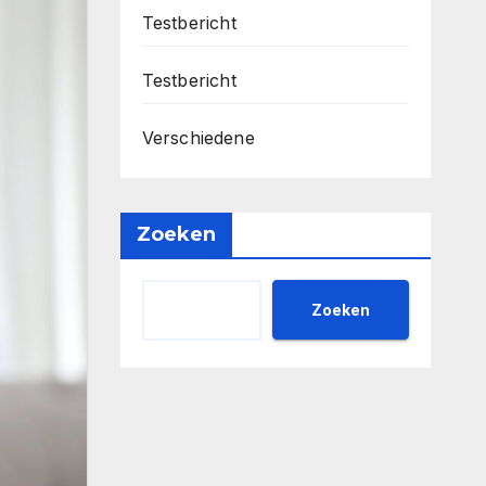
Testbericht
Testbericht
Verschiedene
Zoeken
Zoeken