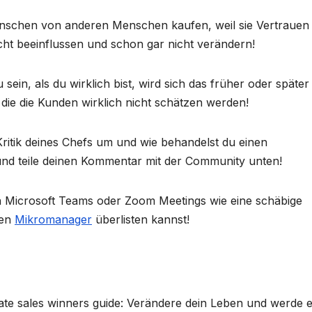
 Menschen von anderen Menschen kaufen, weil sie Vertrauen 
nicht beeinflussen und schon gar nicht verändern!
sein, als du wirklich bist, wird sich das früher oder später
 die die Kunden wirklich nicht schätzen werden!
ritik deines Chefs um und wie behandelst du einen
nd teile deinen Kommentar mit der Community unten!
in Microsoft Teams oder Zoom Meetings wie eine schäbige
nen
Mikromanager
überlisten kannst!
ate sales winners guide: Verändere dein Leben und werde e