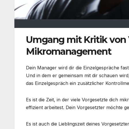
Umgang mit Kritik von
Mikromanagement
Dein Manager wird dir die Einzelgespräche fast
Und in dem er gemeinsam mit dir schauen wird, 
das Einzelgespräch ein zusätzlicher Kontrollm
Es ist die Zeit, in der viele Vorgesetzte dich
effizient arbeitest. Dein Vorgesetzter möchte 
Es ist auch die Lieblingszeit deines Vorgesetzt